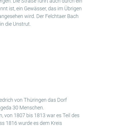
gen. Die Straße führt auch durch ein
nnt ist, ein Gewässer, das im Übrigen
 angesehen wird. Der Felchtaer Bach
n die Unstrut.
edrich von Thüringen das Dorf
öngeda 30 Menschen.
von 1807 bis 1813 war es Teil des
ss 1816 wurde es dem Kreis