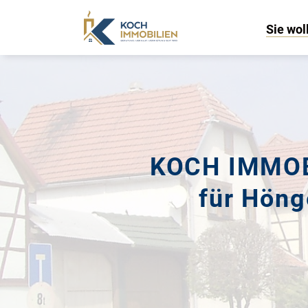
Sie wol
KOCH IMMOBI
für Höng