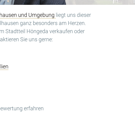
hlhausen und Umgebung
liegt uns dieser
ühlhausen ganz besonders am Herzen.
im Stadtteil Höngeda verkaufen oder
ktieren Sie uns gerne:
lien
Bewertung erfahren