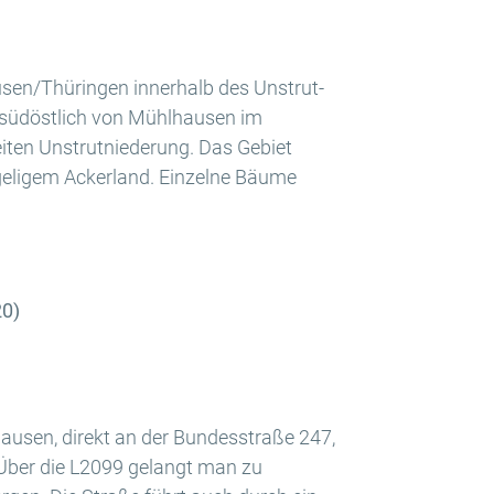
usen/Thüringen innerhalb des Unstrut-
gt südöstlich von Mühlhausen im
eiten Unstrutniederung. Das Gebiet
eligem Ackerland. Einzelne Bäume
20)
ausen, direkt an der Bundesstraße 247,
Über die L2099 gelangt man zu