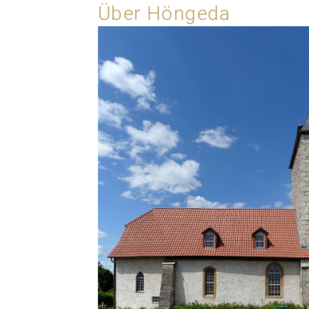
Über Höngeda