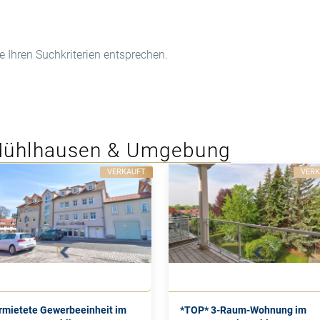
e Ihren Suchkriterien entsprechen.
 Mühlhausen & Umgebung
VERKAUFT
VER
rmietete Gewerbeeinheit im
*TOP* 3-Raum-Wohnung im