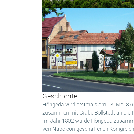
Geschichte
Höngeda wird erstmals am 18. Mai 876 
zusammen mit Grabe Bollstedt an die 
Im Jahr 1802 wurde Höngeda zusammen 
von Napoleon geschaffenen Königreich