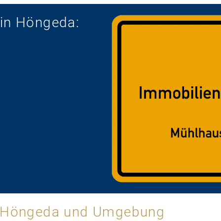
 in Höngeda:
in Höngeda und Umgebung