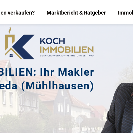
len verkaufen?
Marktbericht & Ratgeber
Immob
LIEN: Ihr Makler
eda (Mühlhausen)