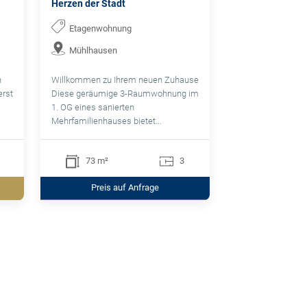
Herzen der Stadt
Etagenwohnung
Mühlhausen
n
Willkommen zu Ihrem neuen Zuhause
erst
Diese geräumige 3-Raumwohnung im
1. OG eines sanierten
Mehrfamilienhauses bietet...
73 m²
3
Preis auf Anfrage