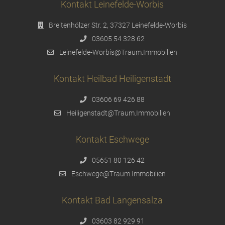
Kontakt Leinefelde-Worbis
Breitenhölzer Str. 2, 37327 Leinefelde-Worbis
03605 54 328 62
Leinefelde-Worbis@Traum.Immobilien
Kontakt Heilbad Heiligenstadt
03606 69 426 88
Heiligenstadt@Traum.Immobilien
Kontakt Eschwege
05651 80 126 42
Eschwege@Traum.Immobilien
Kontakt Bad Langensalza
03603 82 929 91