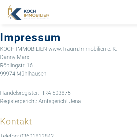
Impressum
KOCH IMMOBILIEN www.Traum.Immobilien e. K.
Danny Marx
Röblingstr. 16
99974 Mühlhausen
Handelsregister: HRA 503875
Registergericht: Amtsgericht Jena
Kontakt
Telefon: 03601812842