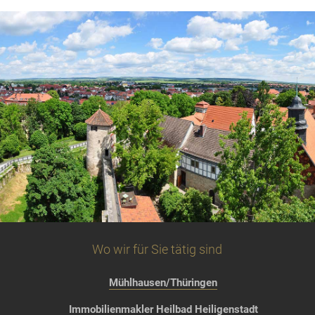
Wo wir für Sie tätig sind
Mühlhausen/Thüringen
Immobilienmakler Heilbad Heiligenstadt