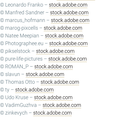
© Leonardo Franko –
stock.adobe.com
© Manfred Sandner –
stock.adobe.com
© marcus_hofmann –
stock.adobe.com
© marog-pixcells –
stock.adobe.com
© Natee Meepian –
stock.adobe.com
© Photographee.eu –
stock.adobe.com
© pikselstock –
stock.adobe.com
© pure-life-pictures –
stock.adobe.com
© ROMAN_P –
stock.adobe.com
© slavun –
stock.adobe.com
© Thomas Otto –
stock.adobe.com
© ty –
stock.adobe.com
© Udo Kruse –
stock.adobe.com
© VadimGuzhva –
stock.adobe.com
© zinkevych –
stock.adobe.com