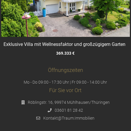
Exklusive Villa mit Wellnessfaktor und großzügigem Garten
369.333 €
Öffnungszeiten
Mo - Do 09:00 - 17:30 Uhr | Fr 09:00 - 14:00 Uhr
Für Sie vor Ort
Röblingstr. 16, 99974 Mühlhausen/Thüringen
03601 81 28 42
Kontakt@Traum.Immobilien