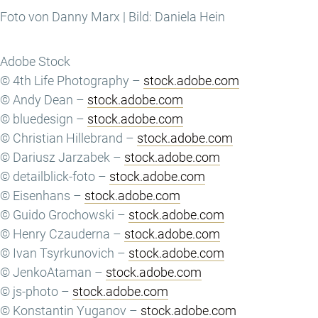
Foto von Danny Marx | Bild: Daniela Hein
Adobe Stock
© 4th Life Photography –
stock.adobe.com
© Andy Dean –
stock.adobe.com
© bluedesign –
stock.adobe.com
© Christian Hillebrand –
stock.adobe.com
© Dariusz Jarzabek –
stock.adobe.com
© detailblick-foto –
stock.adobe.com
© Eisenhans –
stock.adobe.com
© Guido Grochowski –
stock.adobe.com
© Henry Czauderna –
stock.adobe.com
© Ivan Tsyrkunovich –
stock.adobe.com
© JenkoAtaman –
stock.adobe.com
© js-photo –
stock.adobe.com
© Konstantin Yuganov –
stock.adobe.com