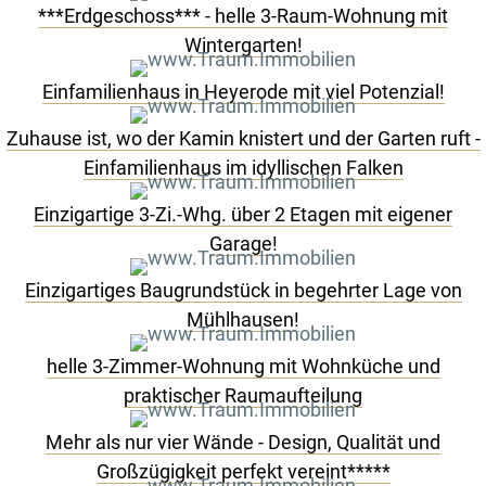
***Erdgeschoss*** - helle 3-Raum-Wohnung mit
Wintergarten!
Einfamilienhaus in Heyerode mit viel Potenzial!
Zuhause ist, wo der Kamin knistert und der Garten ruft -
Einfamilienhaus im idyllischen Falken
Einzigartige 3-Zi.-Whg. über 2 Etagen mit eigener
Garage!
Einzigartiges Baugrundstück in begehrter Lage von
Mühlhausen!
helle 3-Zimmer-Wohnung mit Wohnküche und
praktischer Raumaufteilung
Mehr als nur vier Wände - Design, Qualität und
Großzügigkeit perfekt vereint*****