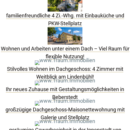
familienfreundliche 4 Zi.-Whg. mit Einbauküche und
PKW-Stellplatz
Wohnen und Arbeiten unter einem Dach – Viel Raum für
flexible Nutzung!
Stilvolles Wohnen im Dachgeschoss: 4 Zimmer mit
Weitblick am Lindenbühl!
Ihr neues Zuhause mit Gestaltungsmöglichkeiten in
Beberstedt
großzügige Dachgeschoss-Maisonettewohnung mit
Galerie und Stellplatz
geräumige Gewerbeeinheit in der Innenstadt von