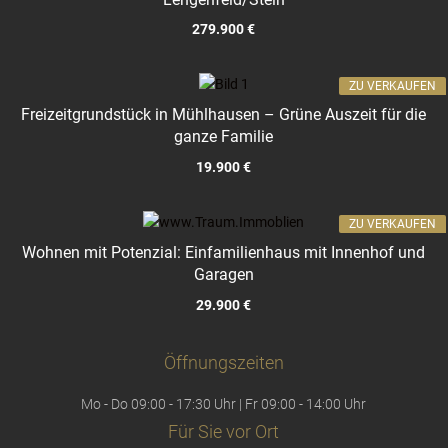
279.900 €
ZU VERKAUFEN
Freizeitgrundstück in Mühlhausen – Grüne Auszeit für die
ganze Familie
19.900 €
ZU VERKAUFEN
Wohnen mit Potenzial: Einfamilienhaus mit Innenhof und
Garagen
29.900 €
Öffnungszeiten
Mo - Do 09:00 - 17:30 Uhr | Fr 09:00 - 14:00 Uhr
Für Sie vor Ort