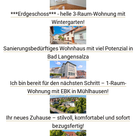
***Erdgeschoss*** - helle 3-Raum-Wohnung mit
Wintergarten!
Sanierungsbedürftiges Wohnhaus mit viel Potenzial in
Bad Langensalza
Ich bin bereit für den nächsten Schritt – 1-Raum-
Wohnung mit EBK in Mühlhausen!
Ihr neues Zuhause – stilvoll, komfortabel und sofort
bezugsfertig!