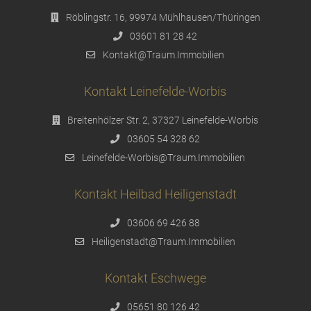
Röblingstr. 16, 99974 Mühlhausen/Thüringen
03601 81 28 42
Kontakt@Traum.Immobilien
Kontakt Leinefelde-Worbis
Breitenhölzer Str. 2, 37327 Leinefelde-Worbis
03605 54 328 62
Leinefelde-Worbis@Traum.Immobilien
Kontakt Heilbad Heiligenstadt
03606 69 426 88
Heiligenstadt@Traum.Immobilien
Kontakt Eschwege
05651 80 126 42