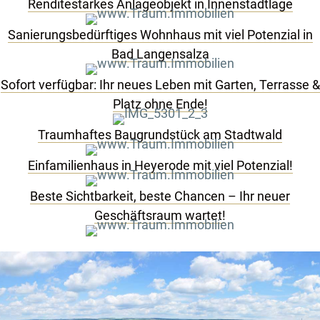
Renditestarkes Anlageobjekt in Innenstadtlage
Sanierungsbedürftiges Wohnhaus mit viel Potenzial in
Bad Langensalza
Sofort verfügbar: Ihr neues Leben mit Garten, Terrasse &
Platz ohne Ende!
Traumhaftes Baugrundstück am Stadtwald
Einfamilienhaus in Heyerode mit viel Potenzial!
Beste Sichtbarkeit, beste Chancen – Ihr neuer
Geschäftsraum wartet!