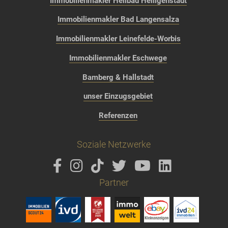
Immobilienmakler Heilbad Heiligenstadt
Immobilienmakler Bad Langensalza
Immobilienmakler Leinefelde-Worbis
Immobilienmakler Eschwege
Bamberg & Hallstadt
unser Einzugsgebiet
Referenzen
Soziale Netzwerke
Partner