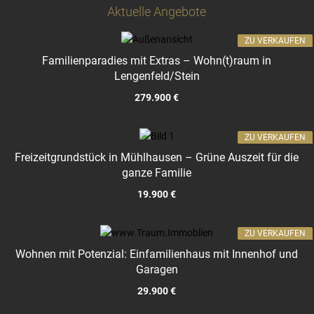
Aktuelle Angebote
ZU VERKAUFEN
Familienparadies mit Extras – Wohn(t)raum in
Lengenfeld/Stein
279.900 €
ZU VERKAUFEN
Freizeitgrundstück in Mühlhausen – Grüne Auszeit für die
ganze Familie
19.900 €
ZU VERKAUFEN
Wohnen mit Potenzial: Einfamilienhaus mit Innenhof und
Garagen
29.900 €