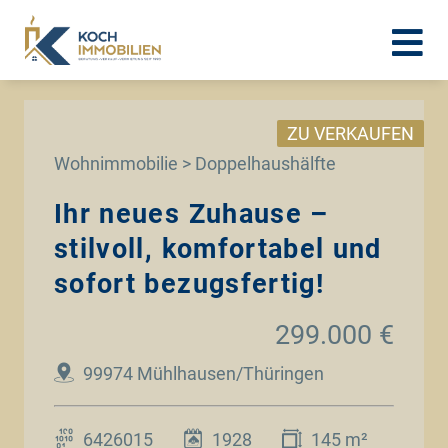
ZU VERKAUFEN
Wohnimmobilie > Doppelhaushälfte
Ihr neues Zuhause –
stilvoll, komfortabel und
sofort bezugsfertig!
299.000 €
99974 Mühlhausen/Thüringen
6426015
1928
145 m²