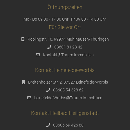
Öffnungszeiten
Mo - Do 09:00 - 17:30 Uhr | Fr 09:00 - 14:00 Uhr
Für Sie vor Ort
Röblingstr. 16, 99974 Mühlhausen/Thüringen
03601 81 28 42
Kontakt@Traum.Immobilien
Kontakt Leinefelde-Worbis
Breitenhölzer Str. 2, 37327 Leinefelde-Worbis
03605 54 328 62
Leinefelde-Worbis@Traum.Immobilien
Kontakt Heilbad Heiligenstadt
03606 69 426 88