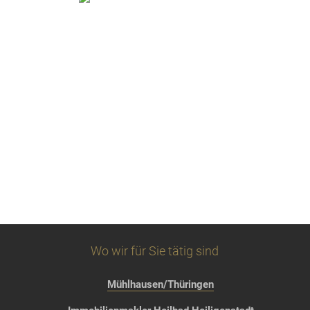
Wo wir für Sie tätig sind
Mühlhausen/Thüringen