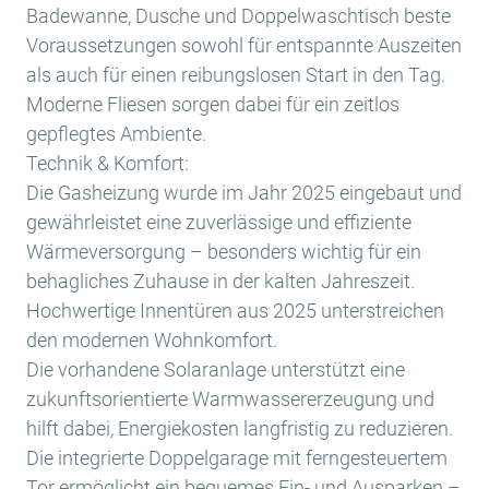
Badewanne, Dusche und Doppelwaschtisch beste
Voraussetzungen sowohl für entspannte Auszeiten
als auch für einen reibungslosen Start in den Tag.
Moderne Fliesen sorgen dabei für ein zeitlos
gepflegtes Ambiente.
Technik & Komfort:
Die Gasheizung wurde im Jahr 2025 eingebaut und
gewährleistet eine zuverlässige und effiziente
Wärmeversorgung – besonders wichtig für ein
behagliches Zuhause in der kalten Jahreszeit.
Hochwertige Innentüren aus 2025 unterstreichen
den modernen Wohnkomfort.
Die vorhandene Solaranlage unterstützt eine
zukunftsorientierte Warmwassererzeugung und
hilft dabei, Energiekosten langfristig zu reduzieren.
Die integrierte Doppelgarage mit ferngesteuertem
Tor ermöglicht ein bequemes Ein- und Ausparken –