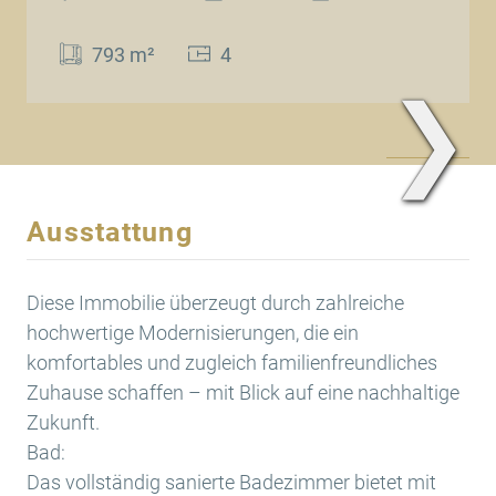
793 m²
4
❯
www.Traum.Immobilien
Ausstattung
Diese Immobilie überzeugt durch zahlreiche
hochwertige Modernisierungen, die ein
komfortables und zugleich familienfreundliches
Zuhause schaffen – mit Blick auf eine nachhaltige
Zukunft.
Bad:
Das vollständig sanierte Badezimmer bietet mit