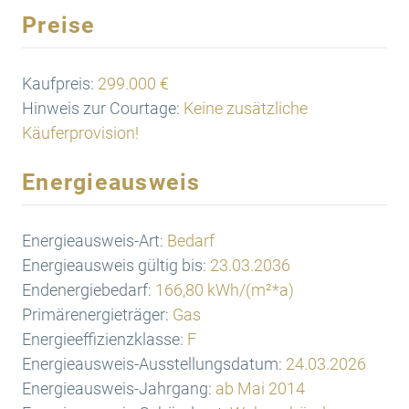
Preise
Kaufpreis:
299.000 €
Hinweis zur Courtage:
Keine zusätzliche
Käuferprovision!
Energieausweis
Energieausweis-Art:
Bedarf
Energieausweis gültig bis:
23.03.2036
Endenergiebedarf:
166,80 kWh/(m²*a)
Primärenergieträger:
Gas
Energieeffizienzklasse:
F
Energieausweis-Ausstellungsdatum:
24.03.2026
Energieausweis-Jahrgang:
ab Mai 2014