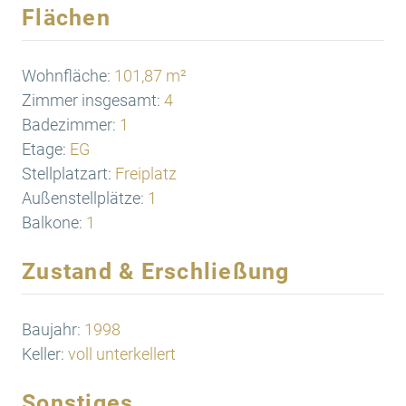
Flächen
Wohnfläche:
101,87 m²
Zimmer insgesamt:
4
Badezimmer:
1
Etage:
EG
Stellplatzart:
Freiplatz
Außenstellplätze:
1
Balkone:
1
Zustand & Erschließung
Baujahr:
1998
Keller:
voll unterkellert
Sonstiges