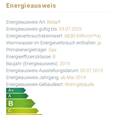
Energieausweis
Energieausweis-Art:
Bedarf
Energieausweis gültig bis:
03.07.2029
Energieverbrauchskennwert:
68,80 kWh/(m²*a)
Warmwasser im Energieverbrauch enthalten:
ja
Primärenergieträger:
Gas
Energieeffizienzklasse:
B
Baujahr (Energieausweis):
2019
Energieausweis-Ausstellungsdatum:
03.07.2019
Energieausweis-Jahrgang:
ab Mai 2014
Energieausweis-Gebäudeart:
Wohngebäude
A+
A
B
C