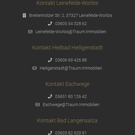
Kontakt Leinefelde-Worbis
Breitenhölzer Str. 2, 37327 Leinefelde-Worbis
03605 54 328 62
Leinefelde-Worbis@Traum.Immobilien
Kontakt Heilbad Heiligenstadt
03606 69 426 88
Heiligenstadt@Traum.Immobilien
Kontakt Eschwege
05651 80 126 42
Eschwege@Traum.Immobilien
Kontakt Bad Langensalza
03603 82 929 91