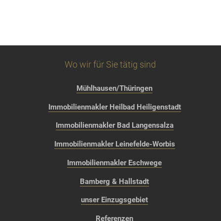
Wo wir für Sie tätig sind
Mühlhausen/Thüringen
Immobilienmakler Heilbad Heiligenstadt
Immobilienmakler Bad Langensalza
Immobilienmakler Leinefelde-Worbis
Immobilienmakler Eschwege
Bamberg & Hallstadt
unser Einzugsgebiet
Referenzen