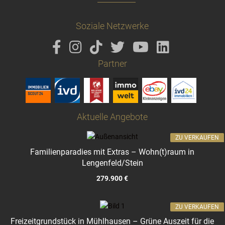
Soziale Netzwerke
Partner
Aktuelle Angebote
ZU VERKAUFEN
Familienparadies mit Extras – Wohn(t)raum in
Lengenfeld/Stein
279.900 €
ZU VERKAUFEN
Freizeitgrundstück in Mühlhausen – Grüne Auszeit für die