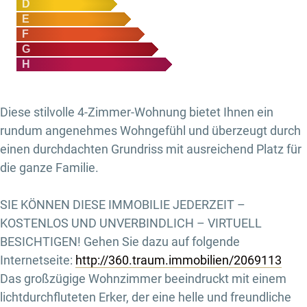
D
E
F
G
H
Diese stilvolle 4-Zimmer-Wohnung bietet Ihnen ein
rundum angenehmes Wohngefühl und überzeugt durch
einen durchdachten Grundriss mit ausreichend Platz für
die ganze Familie.
SIE KÖNNEN DIESE IMMOBILIE JEDERZEIT –
KOSTENLOS UND UNVERBINDLICH – VIRTUELL
BESICHTIGEN! Gehen Sie dazu auf folgende
Internetseite:
http://360.traum.immobilien/2069113
Das großzügige Wohnzimmer beeindruckt mit einem
lichtdurchfluteten Erker, der eine helle und freundliche