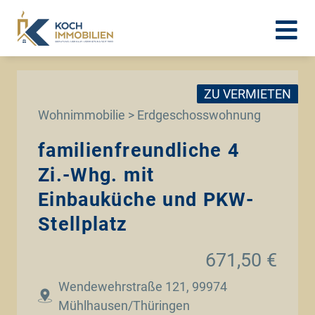
ZU VERMIETEN
Wohnimmobilie > Erdgeschosswohnung
familienfreundliche 4
Zi.-Whg. mit
Einbauküche und PKW-
Stellplatz
671,50 €
Wendewehrstraße 121, 99974
Mühlhausen/Thüringen