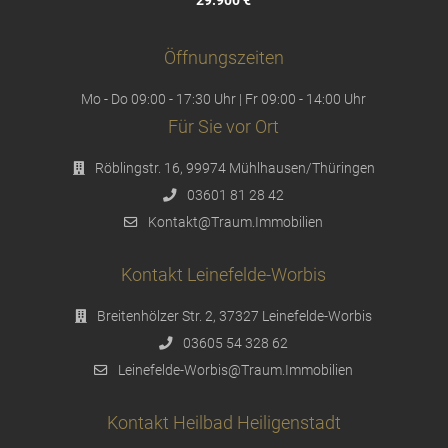
29.900 €
Öffnungszeiten
Mo - Do 09:00 - 17:30 Uhr | Fr 09:00 - 14:00 Uhr
Für Sie vor Ort
Röblingstr. 16, 99974 Mühlhausen/Thüringen
03601 81 28 42
Kontakt@Traum.Immobilien
Kontakt Leinefelde-Worbis
Breitenhölzer Str. 2, 37327 Leinefelde-Worbis
03605 54 328 62
Leinefelde-Worbis@Traum.Immobilien
Kontakt Heilbad Heiligenstadt