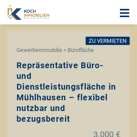
ZU VERMIETEN
Gewerbeimmobilie > Bürofläche
Repräsentative Büro-
und
Dienstleistungsfläche in
Mühlhausen – flexibel
nutzbar und
bezugsbereit
3.000 €