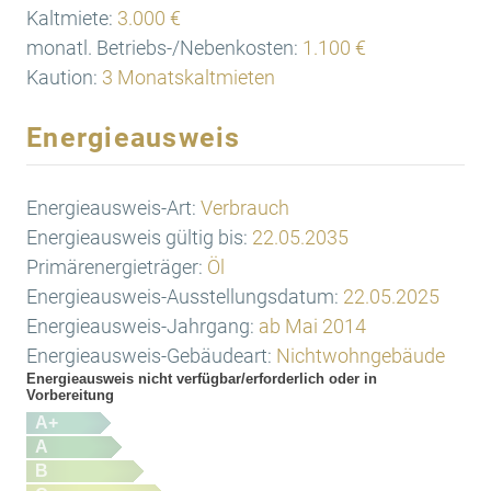
Kaltmiete:
3.000 €
monatl. Betriebs-/Nebenkosten:
1.100 €
Kaution:
3 Monatskaltmieten
Energieausweis
Energieausweis-Art:
Verbrauch
Energieausweis gültig bis:
22.05.2035
Primärenergieträger:
Öl
Energieausweis-Ausstellungsdatum:
22.05.2025
Energieausweis-Jahrgang:
ab Mai 2014
Energieausweis-Gebäudeart:
Nichtwohngebäude
Energieausweis nicht verfügbar/erforderlich oder in
Vorbereitung
A+
A
B