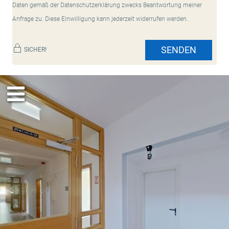
Daten gemäß der Datenschutzerklärung zwecks Beantwortung meiner
Anfrage zu. Diese Einwilligung kann jederzeit widerrufen werden.
SENDEN
SICHER!