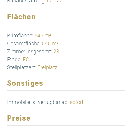
Badausstattung:
Fenster
Flächen
Bürofläche:
546 m²
Gesamtfläche:
546 m²
Zimmer insgesamt:
23
Etage:
EG
Stellplatzart:
Freiplatz
Sonstiges
Immobilie ist verfügbar ab:
sofort
Preise