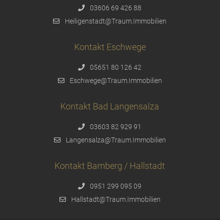
03606 69 426 88
Heiligenstadt@Traum.Immobilien
Kontakt Eschwege
05651 80 126 42
Eschwege@Traum.Immobilien
Kontakt Bad Langensalza
03603 82 929 91
Langensalza@Traum.Immobilien
Kontakt Bamberg / Hallstadt
0951 299 095 09
Hallstadt@Traum.Immobilien