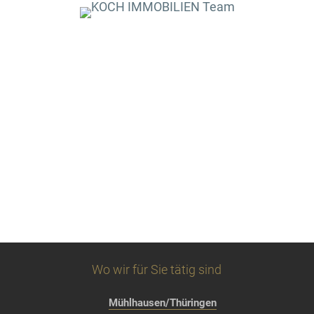
Wo wir für Sie tätig sind
Mühlhausen/Thüringen