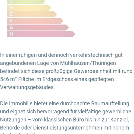
C
D
E
F
G
H
In einer ruhigen und dennoch verkehrstechnisch gut
angebundenen Lage von Mühlhausen/Thüringen
befindet sich diese großzügige Gewerbeeinheit mit rund
546 m² Fläche im Erdgeschoss eines gepflegten
Verwaltungsgebäudes.
Die Immobilie bietet eine durchdachte Raumaufteilung
und eignet sich hervorragend für vielfältige gewerbliche
Nutzungen – vom klassischen Büro bis hin zur Kanzlei,
Behörde oder Dienstleistungsunternehmen mit hohem