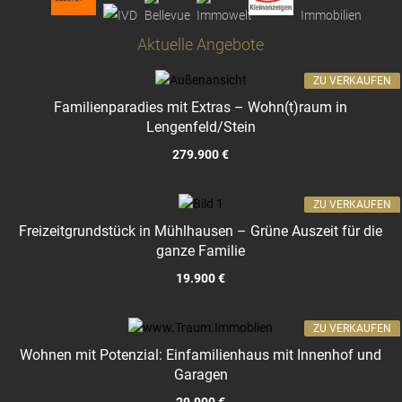
Aktuelle Angebote
ZU VERKAUFEN
Familienparadies mit Extras – Wohn(t)raum in
Lengenfeld/Stein
279.900 €
ZU VERKAUFEN
Freizeitgrundstück in Mühlhausen – Grüne Auszeit für die
ganze Familie
19.900 €
ZU VERKAUFEN
Wohnen mit Potenzial: Einfamilienhaus mit Innenhof und
Garagen