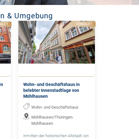
en & Umgebung
KAUFT
VERKAUFT
in
Wohn- und Geschäftshaus in
belebter Innenstadtlage von
Mühlhausen
Wohn- und Geschäftshaus
Mühlhausen/Thüringen-
Mühlhausen
Inmitten der historischen Altstadt von