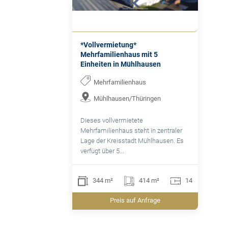
*Vollvermietung*
Mehrfamilienhaus mit 5
Einheiten in Mühlhausen
Mehrfamilienhaus
Mühlhausen/Thüringen
Dieses vollvermietete
Mehrfamilienhaus steht in zentraler
Lage der Kreisstadt Mühlhausen. Es
verfügt über 5...
344 m²
414 m²
14
Preis auf Anfrage