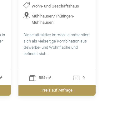
Wohn- und Geschäftshaus
Mühlhausen/Thüringen-
Mühlhausen
 in
Diese attraktive Immobilie präsentiert
er
sich als vielseitige Kombination aus
Gewerbe- und Wohnfläche und
befindet sich...
m²
554 m²
9
Preis auf Anfrage