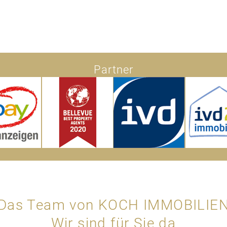
Partner
Das Team von KOCH IMMOBILIE
Wir sind für Sie da