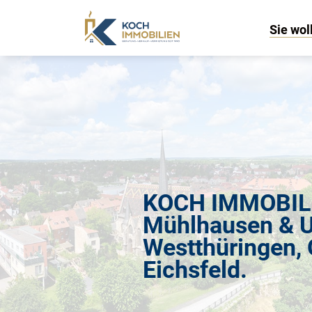
Sie wol
KOCH IMMOBILIE
Mühlhausen & 
Westthüringen,
Eichsfeld.