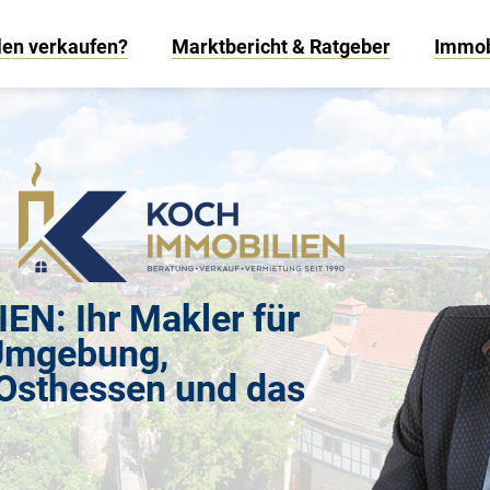
len verkaufen?
Marktbericht & Ratgeber
Immob
N: Ihr Makler für
Umgebung,
 Osthessen und das