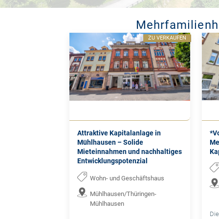
Mehrfamilien
ZU VERKAUFEN
Attraktive Kapitalanlage in
*V
Mühlhausen – Solide
Me
Mieteinnahmen und nachhaltiges
Ka
Entwicklungspotenzial
Wohn- und Geschäftshaus
Mühlhausen/Thüringen-
Mühlhausen
Die