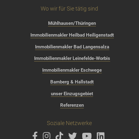
Wo wir für Sie tätig sind
Mühlhausen/Thüringen
Immobilienmakler Heilbad Heiligenstadt
Immobilienmakler Bad Langensalza
Immobilienmakler Leinefelde-Worbis
Immobilienmakler Eschwege
Bamberg & Hallstadt
unser Einzugsgebiet
Referenzen
Soziale Netzwerke