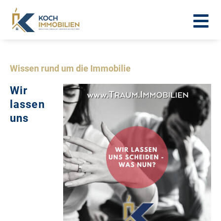
Wissen rund um die Immobilie
Wir
lassen
uns