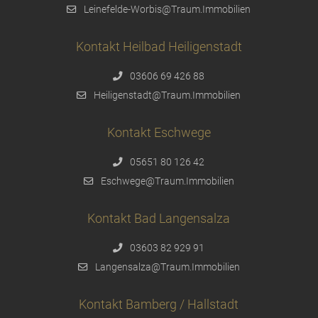
Leinefelde-Worbis@Traum.Immobilien
Kontakt Heilbad Heiligenstadt
03606 69 426 88
Heiligenstadt@Traum.Immobilien
Kontakt Eschwege
05651 80 126 42
Eschwege@Traum.Immobilien
Kontakt Bad Langensalza
03603 82 929 91
Langensalza@Traum.Immobilien
Kontakt Bamberg / Hallstadt