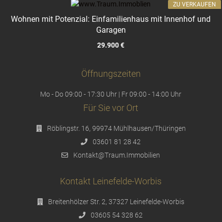
ZU VERKAUFEN
Wohnen mit Potenzial: Einfamilienhaus mit Innenhof und
Garagen
29.900 €
Öffnungszeiten
Mo - Do 09:00 - 17:30 Uhr | Fr 09:00 - 14:00 Uhr
Für Sie vor Ort
Röblingstr. 16, 99974 Mühlhausen/Thüringen
03601 81 28 42
Kontakt@Traum.Immobilien
Kontakt Leinefelde-Worbis
Breitenhölzer Str. 2, 37327 Leinefelde-Worbis
03605 54 328 62