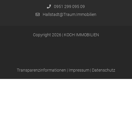
0951 299 095 09
Hallstadt@Traum.Immobilien
Copyright 2026 | KOCH IMMOBILIEN
Transparenzinformationen
|
Impressum
|
Datenschutz