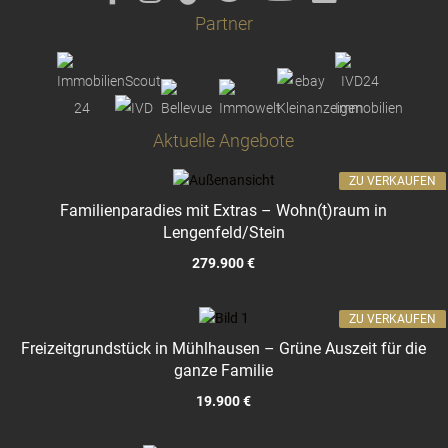
Partner
Aktuelle Angebote
ZU VERKAUFEN
Familienparadies mit Extras – Wohn(t)raum in
Lengenfeld/Stein
279.900 €
ZU VERKAUFEN
Freizeitgrundstück in Mühlhausen – Grüne Auszeit für die
ganze Familie
19.900 €