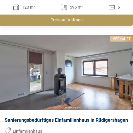
120 m²
596 m²
6
Preis auf Anfrage
VERKAUFT
Sanierungsbedürftiges Einfamilienhaus in Rüdigershagen
Einfamilienhaus