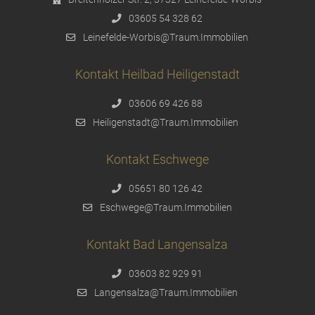
03605 54 328 62
Leinefelde-Worbis@Traum.Immobilien
Kontakt Heilbad Heiligenstadt
03606 69 426 88
Heiligenstadt@Traum.Immobilien
Kontakt Eschwege
05651 80 126 42
Eschwege@Traum.Immobilien
Kontakt Bad Langensalza
03603 82 929 91
Langensalza@Traum.Immobilien