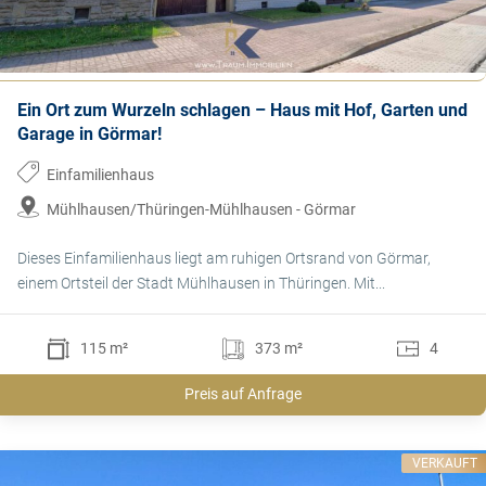
Ein Ort zum Wurzeln schlagen – Haus mit Hof, Garten und
Garage in Görmar!
Einfamilienhaus
Mühlhausen/Thüringen-Mühlhausen - Görmar
Dieses Einfamilienhaus liegt am ruhigen Ortsrand von Görmar,
einem Ortsteil der Stadt Mühlhausen in Thüringen. Mit...
115 m²
373 m²
4
Preis auf Anfrage
VERKAUFT