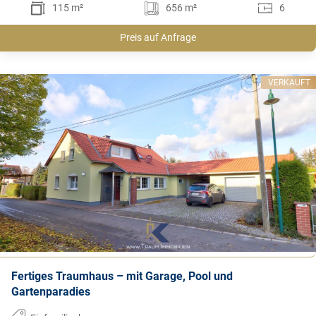
115 m²
656 m²
6
Preis auf Anfrage
VERKAUFT
Fertiges Traumhaus – mit Garage, Pool und
Gartenparadies