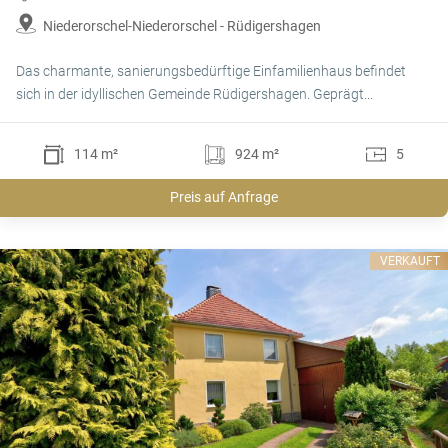
Niederorschel-Niederorschel - Rüdigershagen
Das charmante, sanierungsbedürftige Einfamilienhaus befindet
sich in der idyllischen Gemeinde Rüdigershagen. Geprägt...
114 m²
924 m²
5
Preis auf Anfrage
VERKAUFT