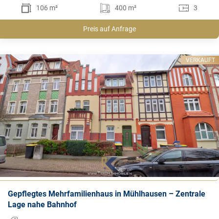
106 m²
400 m²
3
Preis auf Anfrage
VERKAUFT
Gepflegtes Mehrfamilienhaus in Mühlhausen – Zentrale
Lage nahe Bahnhof