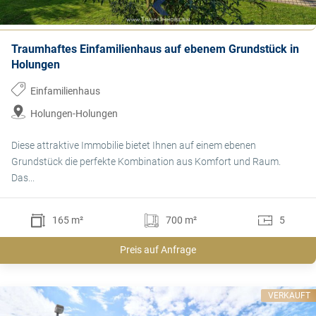
Traumhaftes Einfamilienhaus auf ebenem Grundstück in
Holungen
Einfamilienhaus
Holungen-Holungen
Diese attraktive Immobilie bietet Ihnen auf einem ebenen
Grundstück die perfekte Kombination aus Komfort und Raum.
Das...
165 m²
700 m²
5
Preis auf Anfrage
VERKAUFT