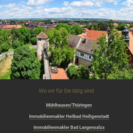
Wo wir für Sie tätig sind
Mühlhausen/Thüringen
Immobilienmakler Heilbad Heiligenstadt
Immobilienmakler Bad Langensalza