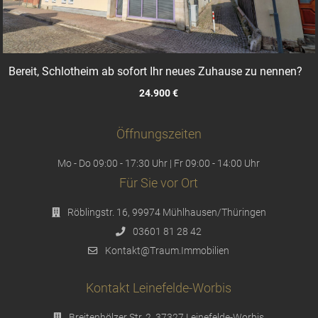
Bereit, Schlotheim ab sofort Ihr neues Zuhause zu nennen?
24.900 €
Öffnungszeiten
Mo - Do 09:00 - 17:30 Uhr | Fr 09:00 - 14:00 Uhr
Für Sie vor Ort
Röblingstr. 16, 99974 Mühlhausen/Thüringen
03601 81 28 42
Kontakt@Traum.Immobilien
Kontakt Leinefelde-Worbis
Breitenhölzer Str. 2, 37327 Leinefelde-Worbis