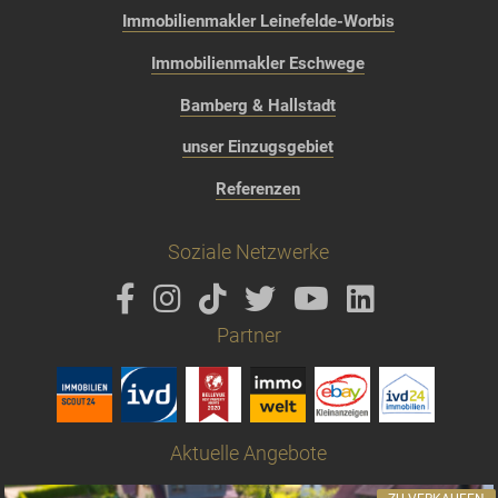
Immobilienmakler Leinefelde-Worbis
Immobilienmakler Eschwege
Bamberg & Hallstadt
unser Einzugsgebiet
Referenzen
Soziale Netzwerke
Partner
Aktuelle Angebote