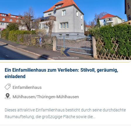
Ein Einfamilienhaus zum Verlieben: Stilvoll, geräumig,
einladend
Einfamilienhaus
Mühlhausen/Thüringen-Mühlhausen
Dieses attraktive Einfamilienhaus besticht durch seine durchdachte
Raumaufteilung, die großzügige Fläche sowie die...