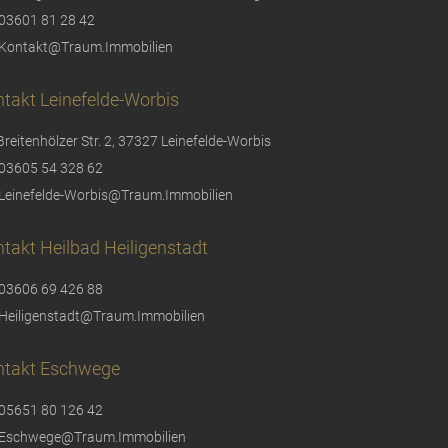
03601 81 28 42
Kontakt@Traum.Immobilien
takt Leinefelde-Worbis
Breitenhölzer Str. 2, 37327 Leinefelde-Worbis
03605 54 328 62
Leinefelde-Worbis@Traum.Immobilien
takt Heilbad Heiligenstadt
03606 69 426 88
Heiligenstadt@Traum.Immobilien
ntakt Eschwege
05651 80 126 42
Eschwege@Traum.Immobilien