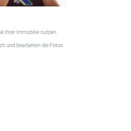
é Ihrer Immobilie nutzen.
ich und bearbeiten die Fotos