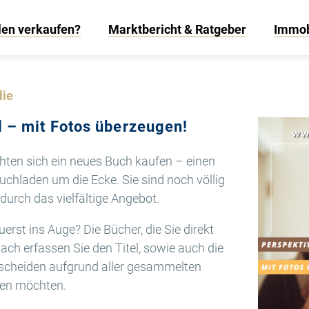
len verkaufen?
Marktbericht & Ratgeber
Immob
lie
 – mit Fotos überzeugen!
hten sich ein neues Buch kaufen – einen
chladen um die Ecke. Sie sind noch völlig
urch das vielfältige Angebot.
erst ins Auge? Die Bücher, die Sie direkt
ach erfassen Sie den Titel, sowie auch die
scheiden aufgrund aller gesammelten
fen möchten.