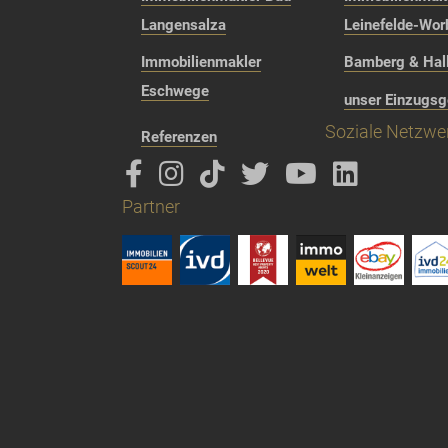
Langensalza
Leinefelde-Wor
Immobilienmakler
Bamberg & Hall
Eschwege
unser Einzugsg
Soziale Netzwe
Referenzen
Partner