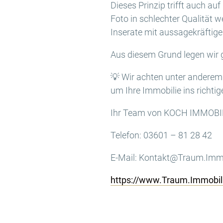
Dieses Prinzip trifft auch a
Foto in schlechter Qualität w
Inserate mit aussagekräftigen
Aus diesem Grund legen wir g
💡 Wir achten unter anderem 
um Ihre Immobilie ins richtig
Ihr Team von KOCH IMMOBI
Telefon: 03601 – 81 28 42
E-Mail: Kontakt@Traum.Imm
https://www.Traum.Immobil