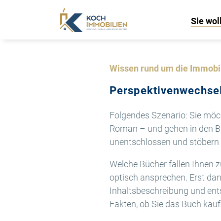
Sie wol
Wissen rund um die Immobi
Perspektivenwechsel
Folgendes Szenario: Sie möc
Roman – und gehen in den Bu
unentschlossen und stöbern d
Welche Bücher fallen Ihnen zu
optisch ansprechen. Erst dan
Inhaltsbeschreibung und ent
Fakten, ob Sie das Buch kau