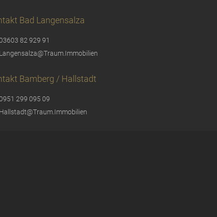
ntakt Bad Langensalza
03603 82 929 91
Langensalza@Traum.Immobilien
takt Bamberg / Hallstadt
0951 299 095 09
Hallstadt@Traum.Immobilien