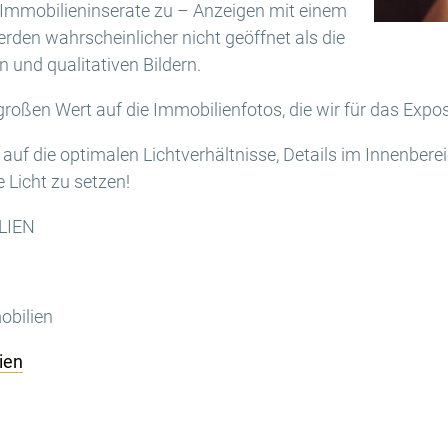
uf Immobilieninserate zu – Anzeigen mit einem
erden wahrscheinlicher nicht geöffnet als die
 und qualitativen Bildern.
roßen Wert auf die Immobilienfotos, die wir für das Expos
auf die optimalen Lichtverhältnisse, Details im Innenbere
e Licht zu setzen!
LIEN
obilien
ien