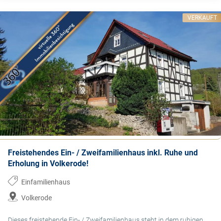
VERKAUFT
Freistehendes Ein- / Zweifamilienhaus inkl. Ruhe und
Erholung in Volkerode!
Einfamilienhaus
Volkerode
Dieses freistehende Ein- / Zweifamilienhaus steht in dem ruhigen