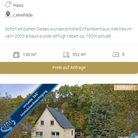
Haus
Leinefelde
Sofort einziehen Dieses wunderschöne Einfamilienhaus welches im
Jahr 2003 erbaut wurde verfügt neben ca. 100m aktuell...
130 m²
552 m²
5
Preis auf Anfrage
VERKAUFT