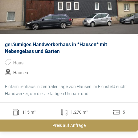
geräumiges Handwerkerhaus in *Hausen* mit
Nebengelass und Garten
Haus
Hausen
Einfamilienhaus in zentraler Lage von Hausen im Eichsfeld sucht
Handwerker, um die vielfältigen Umbau- und...
115 m²
1.270 m²
5
Preis auf Anfrage