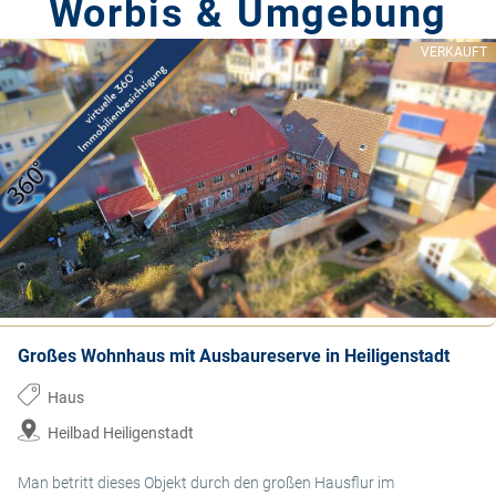
Worbis & Umgebung
VERKAUFT
Großes Wohnhaus mit Ausbaureserve in Heiligenstadt
Haus
Heilbad Heiligenstadt
Man betritt dieses Objekt durch den großen Hausflur im