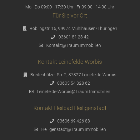
Mo - Do 09:00 - 17:30 Uhr | Fr 09:00 - 14:00 Uhr
Für Sie vor Ort
Röblingstr. 16, 99974 Mühlhausen/Thüringen
03601 81 28 42
Kontakt@Traum.Immobilien
Kontakt Leinefelde-Worbis
Breitenhölzer Str. 2, 37327 Leinefelde-Worbis
03605 54 328 62
Leinefelde-Worbis@Traum.Immobilien
Kontakt Heilbad Heiligenstadt
03606 69 426 88
Heiligenstadt@Traum.Immobilien