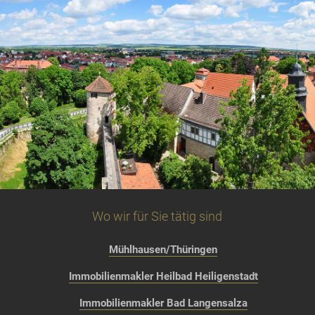
Wo wir für Sie tätig sind
Mühlhausen/Thüringen
Immobilienmakler Heilbad Heiligenstadt
Immobilienmakler Bad Langensalza