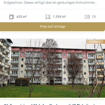
Erdgeschoss. Dieses verfügt über ein geräumiges Wohnzimmer,...
420 m²
1.359 m²
13
Preis auf Anfrage
VERKAUFT