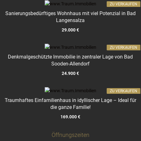
ZU VERKAUFEN
Sanierungsbedürftiges Wohnhaus mit viel Potenzial in Bad
Langensalza
29.000 €
ZU VERKAUFEN
Denkmalgeschützte Immobilie in zentraler Lage von Bad
Sooden-Allendorf
24.900 €
ZU VERKAUFEN
Traumhaftes Einfamilienhaus in idyllischer Lage – Ideal für
die ganze Familie!
169.000 €
Öffnungszeiten