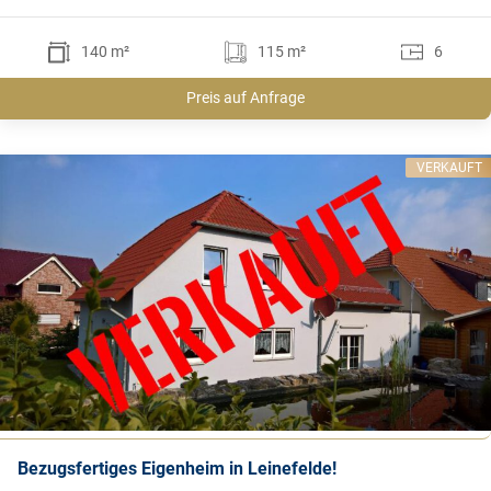
140 m²
115 m²
6
Preis auf Anfrage
VERKAUFT
Bezugsfertiges Eigenheim in Leinefelde!