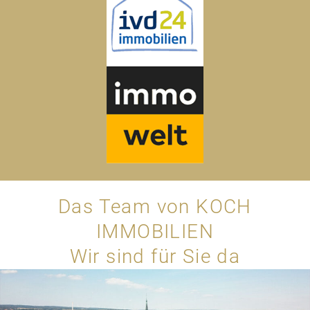
Das Team von KOCH
IMMOBILIEN
Wir sind für Sie da