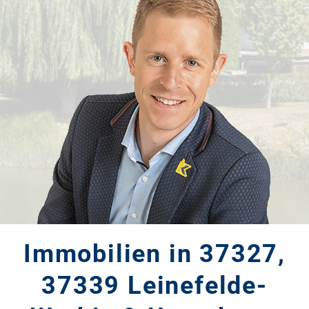
Immobilien in 37327,
37339 Leinefelde-