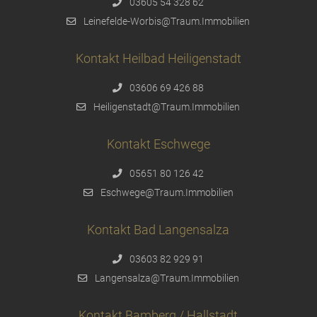
03605 54 328 62
Leinefelde-Worbis@Traum.Immobilien
Kontakt Heilbad Heiligenstadt
03606 69 426 88
Heiligenstadt@Traum.Immobilien
Kontakt Eschwege
05651 80 126 42
Eschwege@Traum.Immobilien
Kontakt Bad Langensalza
03603 82 929 91
Langensalza@Traum.Immobilien
Kontakt Bamberg / Hallstadt