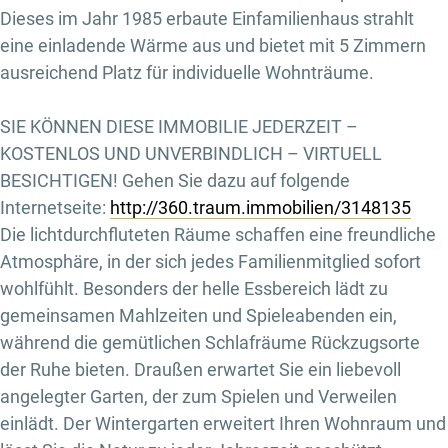
Dieses im Jahr 1985 erbaute Einfamilienhaus strahlt
eine einladende Wärme aus und bietet mit 5 Zimmern
ausreichend Platz für individuelle Wohnträume.
SIE KÖNNEN DIESE IMMOBILIE JEDERZEIT –
KOSTENLOS UND UNVERBINDLICH – VIRTUELL
BESICHTIGEN! Gehen Sie dazu auf folgende
Internetseite:
http://360.traum.immobilien/3148135
Die lichtdurchfluteten Räume schaffen eine freundliche
Atmosphäre, in der sich jedes Familienmitglied sofort
wohlfühlt. Besonders der helle Essbereich lädt zu
gemeinsamen Mahlzeiten und Spieleabenden ein,
während die gemütlichen Schlafräume Rückzugsorte
der Ruhe bieten. Draußen erwartet Sie ein liebevoll
angelegter Garten, der zum Spielen und Verweilen
einlädt. Der Wintergarten erweitert Ihren Wohnraum und