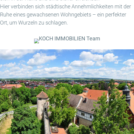
Hier verbinden sich städtische Annehmlichkeiten mit der
Ruhe eines gewachsenen Wohngebiets – ein perfekter
Ort, um Wurzeln zu schlagen.