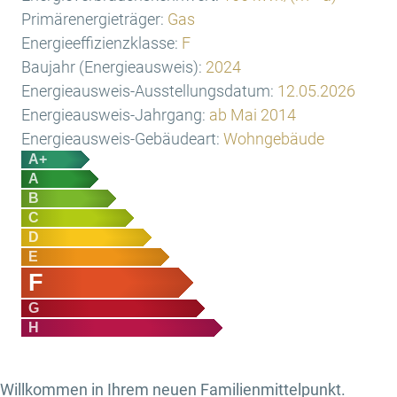
Primärenergieträger:
Gas
Energieeffizienzklasse:
F
Baujahr (Energieausweis):
2024
Energieausweis-Ausstellungsdatum:
12.05.2026
Energieausweis-Jahrgang:
ab Mai 2014
Energieausweis-Gebäudeart:
Wohngebäude
A+
A
B
C
D
E
F
G
H
Willkommen in Ihrem neuen Familienmittelpunkt.