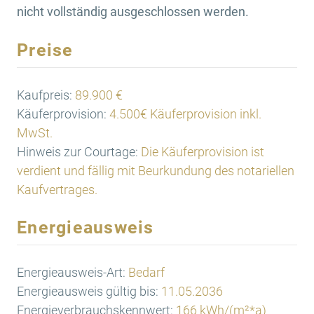
nicht vollständig ausgeschlossen werden.
Preise
Kaufpreis:
89.900 €
Käuferprovision:
4.500€ Käuferprovision inkl.
MwSt.
Hinweis zur Courtage:
Die Käuferprovision ist
verdient und fällig mit Beurkundung des notariellen
Kaufvertrages.
Energieausweis
Energieausweis-Art:
Bedarf
Energieausweis gültig bis:
11.05.2036
Energieverbrauchskennwert:
166 kWh/(m²*a)