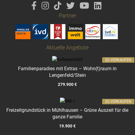
Partner
Aktuelle Angebote
ZU VERKAUFEN
Familienparadies mit Extras – Wohn(t)raum in
Lengenfeld/Stein
279.900 €
ZU VERKAUFEN
Freizeitgrundstück in Mühlhausen – Grüne Auszeit für die
ganze Familie
19.900 €