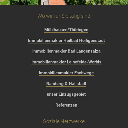
Wo wir für Sie tätig sind
Mühlhausen/Thüringen
Immobilienmakler Heilbad Heiligenstadt
Immobilienmakler Bad Langensalza
Immobilienmakler Leinefelde-Worbis
Immobilienmakler Eschwege
Bamberg & Hallstadt
unser Einzugsgebiet
Referenzen
Soziale Netzwerke