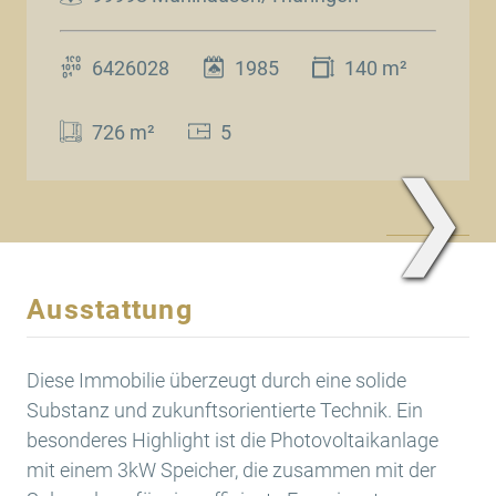
6426028
1985
140 m²
726 m²
5
❯
www.Traum.Immobilien
Ausstattung
Diese Immobilie überzeugt durch eine solide
Substanz und zukunftsorientierte Technik. Ein
besonderes Highlight ist die Photovoltaikanlage
mit einem 3kW Speicher, die zusammen mit der