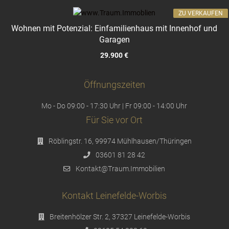
ZU VERKAUFEN
Wohnen mit Potenzial: Einfamilienhaus mit Innenhof und
Garagen
29.900 €
Öffnungszeiten
Mo - Do 09:00 - 17:30 Uhr | Fr 09:00 - 14:00 Uhr
Für Sie vor Ort
Röblingstr. 16, 99974 Mühlhausen/Thüringen
03601 81 28 42
Kontakt@Traum.Immobilien
Kontakt Leinefelde-Worbis
Breitenhölzer Str. 2, 37327 Leinefelde-Worbis