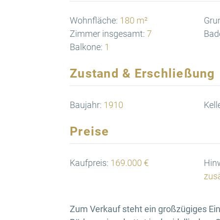
Wohnfläche:
180 m²
Gru
Zimmer insgesamt:
7
Bad
Balkone:
1
Zustand & Erschließung
Baujahr:
1910
Kell
Preise
Kaufpreis:
169.000 €
Hinw
zusä
Zum Verkauf steht ein großzügiges Ei