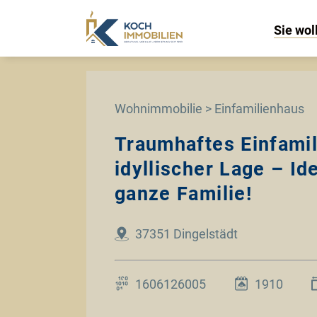
Sie wol
Wohnimmobilie > Einfamilienhaus
Traumhaftes Einfamil
idyllischer Lage – Ide
ganze Familie!
37351 Dingelstädt
1606126005
1910