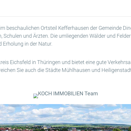
im beschaulichen Ortsteil Kefferhausen der Gemeinde Dinge
en, Schulen und Ärzten. Die umliegenden Wälder und Felde
 Erholung in der Natur.
dkreis Eichsfeld in Thüringen und bietet eine gute Verkeh
rreichen Sie auch die Städte Mühlhausen und Heiligenstadt