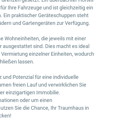
für Ihre Fahrzeuge und ist gleichzeitig ein
en. Ein praktischer Geräteschuppen steht
ädern und Gartengeräten zur Verfügung.
e Wohneinheiten, die jeweils mit einer
usgestattet sind. Dies macht es ideal
Vermietung einzelner Einheiten, wodurch
hließen lassen.
 und Potenzial für eine individuelle
men freien Lauf und verwirklichen Sie
er einzigartigen Immobilie.
rmationen oder um einen
utzen Sie die Chance, Ihr Traumhaus in
cken!