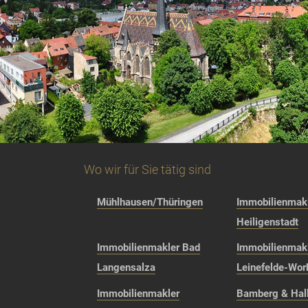
Wo wir für Sie tätig sind
Mühlhausen/Thüringen
Immobilienmakl
Heiligenstadt
Immobilienmakler Bad
Immobilienmak
Langensalza
Leinefelde-Wor
Immobilienmakler
Bamberg & Hall