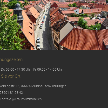
nungszeiten
 Do 09:00 - 17:30 Uhr | Fr 09:00 - 14:00 Uhr
 Sie vor Ort
Röblingstr. 16, 99974 Mühlhausen/Thüringen
03601 81 28 42
Kontakt@Traum.Immobilien