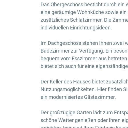
Das Obergeschoss besticht durch ein
eine geräumige Wohnküche sowie ein
zusätzliches Schlafzimmer. Die Zimmer 
individuellen Einrichtungsideen.
Im Dachgeschoss stehen Ihnen zwei we
Badezimmer zur Verfügung. Ein besonde
bequem vom Esszimmer aus betreten 
bietet sich auch für eine eigenständig
Der Keller des Hauses bietet zusätzli
Nutzungsmöglichkeiten. Hier finden 
ein modernisiertes Gästezimmer.
Der großzügige Garten lädt zum Entsp
schöne Wetter genießen oder Ihren e
möchten, hier sind Ihrer Fantasie kein