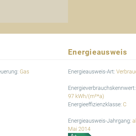
Energieausweis
euerung:
Gas
Energieausweis-Art:
Verbrau
Energieverbrauchskennwert:
97 kWh/(m²*a)
Energieeffizienzklasse:
C
Energieausweis-Jahrgang:
a
Mai 2014
A+