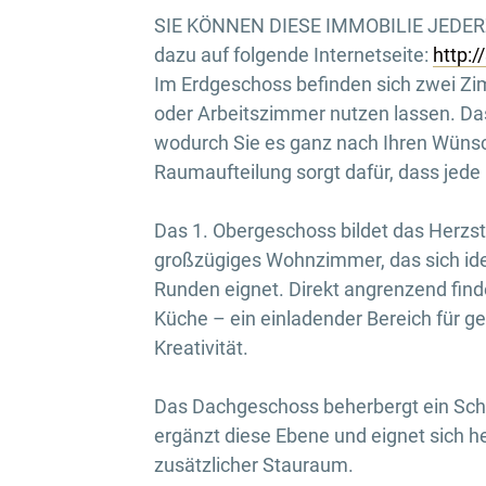
SIE KÖNNEN DIESE IMMOBILIE JEDER
dazu auf folgende Internetseite:
http:
Im Erdgeschoss befinden sich zwei Zimm
oder Arbeitszimmer nutzen lassen. Da
wodurch Sie es ganz nach Ihren Wünsc
Raumaufteilung sorgt dafür, dass jede
Das 1. Obergeschoss bildet das Herzst
großzügiges Wohnzimmer, das sich ide
Runden eignet. Direkt angrenzend find
Küche – ein einladender Bereich für 
Kreativität.
Das Dachgeschoss beherbergt ein Schl
ergänzt diese Ebene und eignet sich h
zusätzlicher Stauraum.