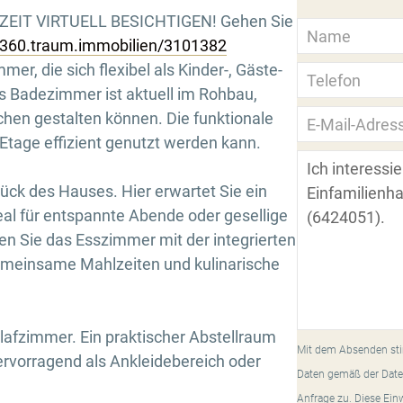
ZEIT VIRTUELL BESICHTIGEN! Gehen Sie
//360.traum.immobilien/3101382
er, die sich flexibel als Kinder-, Gäste-
s Badezimmer ist aktuell im Rohbau,
hen gestalten können. Die funktionale
 Etage effizient genutzt werden kann.
ück des Hauses. Hier erwartet Sie ein
al für entspannte Abende oder gesellige
en Sie das Esszimmer mit der integrierten
gemeinsame Mahlzeiten und kulinarische
afzimmer. Ein praktischer Abstellraum
Mit dem Absenden sti
ervorragend als Ankleidebereich oder
Daten gemäß der Date
Anfrage zu. Diese Ein