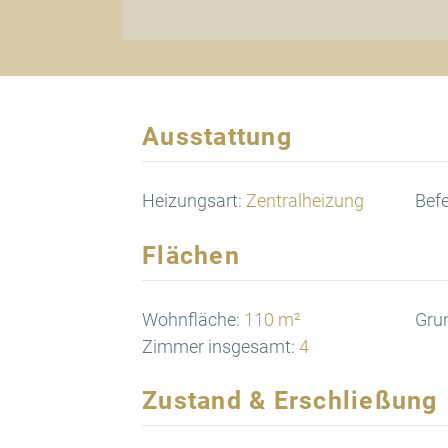
Ausstattung
Heizungsart:
Zentralheizung
Bef
Flächen
Wohnfläche:
110 m²
Gru
Zimmer insgesamt:
4
Zustand & Erschließung