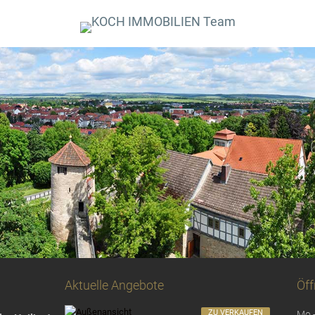
Aktuelle Angebote
Öff
ZU VERKAUFEN
Mo -