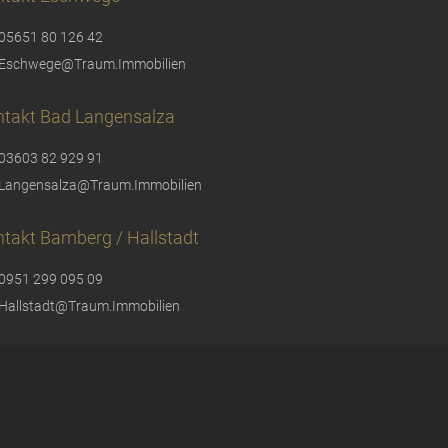
05651 80 126 42
Eschwege@Traum.Immobilien
ntakt Bad Langensalza
03603 82 929 91
Langensalza@Traum.Immobilien
takt Bamberg / Hallstadt
0951 299 095 09
Hallstadt@Traum.Immobilien