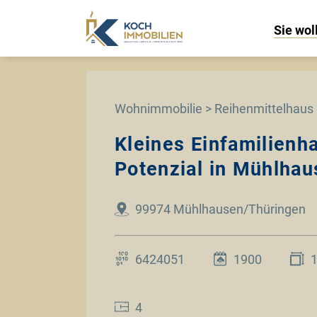
Sie wol
Wohnimmobilie > Reihenmittelhaus
Kleines Einfamilienh
Potenzial in Mühlhau
99974 Mühlhausen/Thüringen
6424051
1900
4