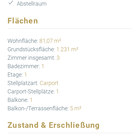
Abstellraum
Flächen
Wohnfläche:
81,07 m²
Grundstücksfläche:
1.231 m²
Zimmer insgesamt:
3
Badezimmer:
1
Etage:
1
Stellplatzart:
Carport
Carport-Stellplätze:
1
Balkone:
1
Balkon-/Terrassenfläche:
5 m²
Zustand & Erschließung