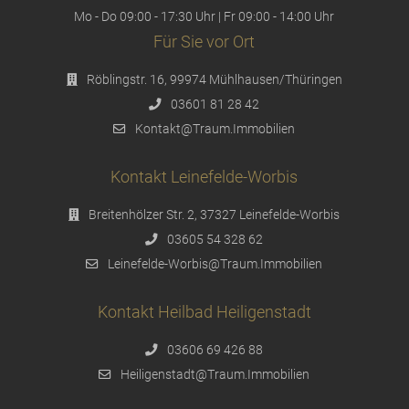
Mo - Do 09:00 - 17:30 Uhr | Fr 09:00 - 14:00 Uhr
Für Sie vor Ort
Röblingstr. 16, 99974 Mühlhausen/Thüringen
03601 81 28 42
Kontakt@Traum.Immobilien
Kontakt Leinefelde-Worbis
Breitenhölzer Str. 2, 37327 Leinefelde-Worbis
03605 54 328 62
Leinefelde-Worbis@Traum.Immobilien
Kontakt Heilbad Heiligenstadt
03606 69 426 88
Heiligenstadt@Traum.Immobilien