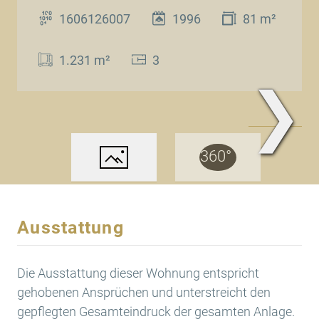
1606126007
1996
81 m²
1.231 m²
3
❯
www.Traum.Immobilien
Ausstattung
Die Ausstattung dieser Wohnung entspricht
gehobenen Ansprüchen und unterstreicht den
gepflegten Gesamteindruck der gesamten Anlage.