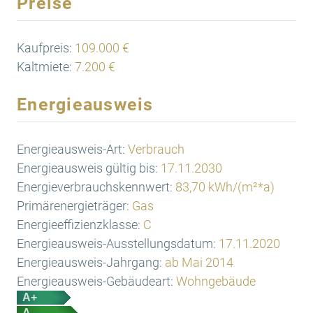
Preise
Kaufpreis:
109.000 €
Kaltmiete:
7.200 €
Energieausweis
Energieausweis-Art:
Verbrauch
Energieausweis gültig bis:
17.11.2030
Energieverbrauchskennwert:
83,70 kWh/(m²*a)
Primärenergieträger:
Gas
Energieeffizienzklasse:
C
Energieausweis-Ausstellungsdatum:
17.11.2020
Energieausweis-Jahrgang:
ab Mai 2014
Energieausweis-Gebäudeart:
Wohngebäude
A+
A