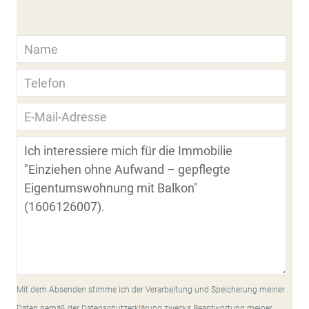
Mit dem Absenden stimme ich der Verarbeitung und Speicherung meiner
Daten gemäß der Datenschutzerklärung zwecks Beantwortung meiner