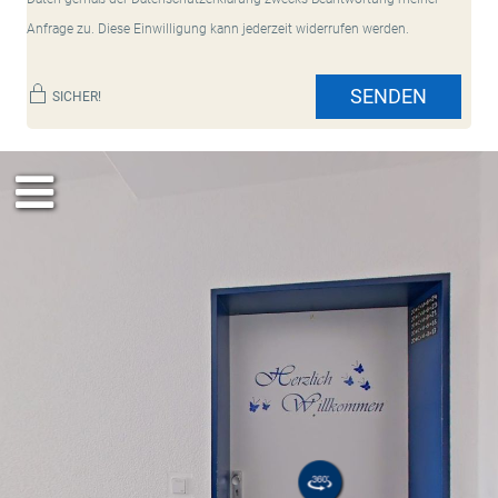
Anfrage zu. Diese Einwilligung kann jederzeit widerrufen werden.
SENDEN
SICHER!