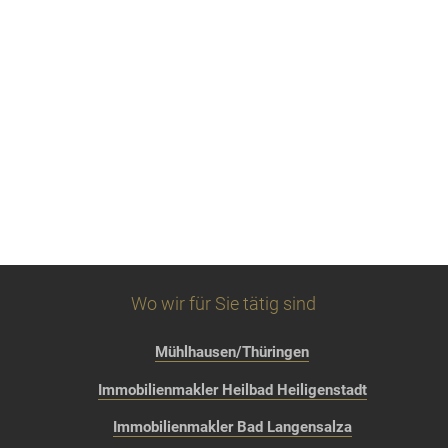
Wo wir für Sie tätig sind
Mühlhausen/Thüringen
Immobilienmakler Heilbad Heiligenstadt
Immobilienmakler Bad Langensalza