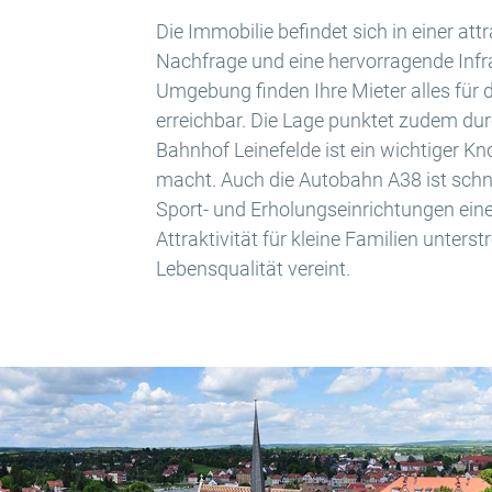
Die Immobilie befindet sich in einer at
Nachfrage und eine hervorragende Infra
Umgebung finden Ihre Mieter alles für
erreichbar. Die Lage punktet zudem du
Bahnhof Leinefelde ist ein wichtiger K
macht. Auch die Autobahn A38 ist schne
Sport- und Erholungseinrichtungen ein
Attraktivität für kleine Familien unterst
Lebensqualität vereint.