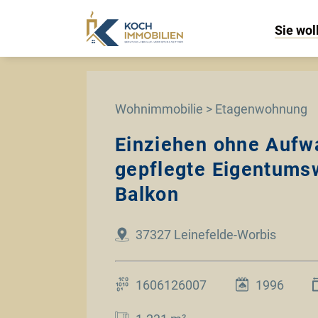
Sie wol
Wohnimmobilie > Etagenwohnung
Einziehen ohne Aufw
gepflegte Eigentums
Balkon
37327 Leinefelde-Worbis
1606126007
1996