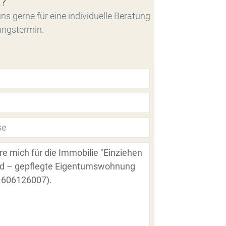
t?
ns gerne für eine individuelle Beratung
ungstermin.