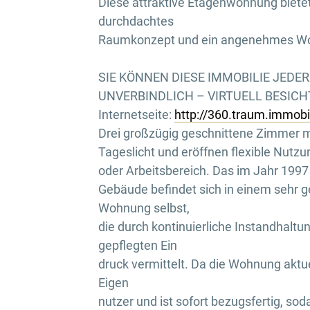
Diese attraktive Etagenwohnung bietet
durchdachtes
Raumkonzept und ein angenehmes W
SIE KÖNNEN DIESE IMMOBILIE JEDE
UNVERBINDLICH – VIRTUELL BESICHTI
Internetseite:
http://360.traum.immob
Drei großzügig geschnittene Zimmer mi
Tageslicht und eröffnen flexible Nutzu
oder Arbeitsbereich. Das im Jahr 1997 
Gebäude befindet sich in einem sehr g
Wohnung selbst,
die durch kontinuierliche Instandhalt
gepflegten Ein
druck vermittelt. Da die Wohnung aktuell
Eigen
nutzer und ist sofort bezugsfertig, sod