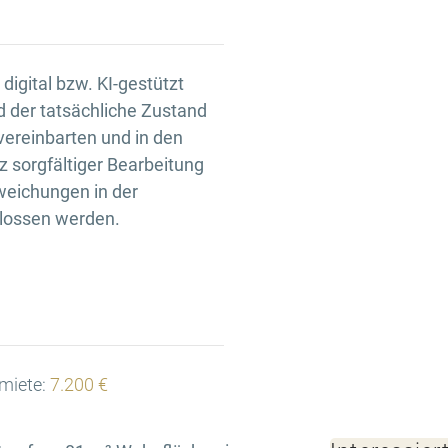
igital bzw. KI-gestützt
d der tatsächliche Zustand
 vereinbarten und in den
 sorgfältiger Bearbeitung
weichungen in der
hlossen werden.
miete:
7.200 €