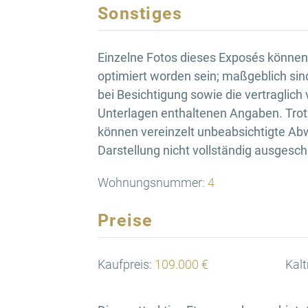
Sonstiges
Einzelne Fotos dieses Exposés können d
optimiert worden sein; maßgeblich sin
bei Besichtigung sowie die vertraglich
Unterlagen enthaltenen Angaben. Trotz
können vereinzelt unbeabsichtigte Ab
Darstellung nicht vollständig ausgesc
Wohnungsnummer:
4
Preise
Kaufpreis:
109.000 €
Kalt