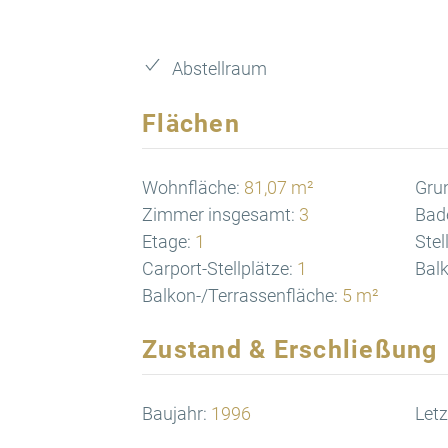
Abstellraum
Flächen
Wohnfläche:
81,07 m²
Gru
Zimmer insgesamt:
3
Bad
Etage:
1
Stel
Carport-Stellplätze:
1
Balk
Balkon-/Terrassenfläche:
5 m²
Zustand & Erschließung
Baujahr:
1996
Letz