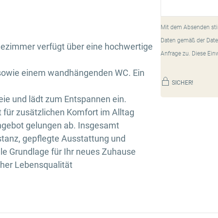
Mit dem Absenden sti
Daten gemäß der Date
dezimmer verfügt über eine hochwertige
Anfrage zu. Diese Ein
 sowie einem wandhängenden WC. Ein
SICHER!
eie und lädt zum Entspannen ein.
t für zusätzlichen Komfort im Alltag
ngebot gelungen ab. Insgesamt
stanz, gepflegte Ausstattung und
le Grundlage für Ihr neues Zuhause
her Lebensqualität