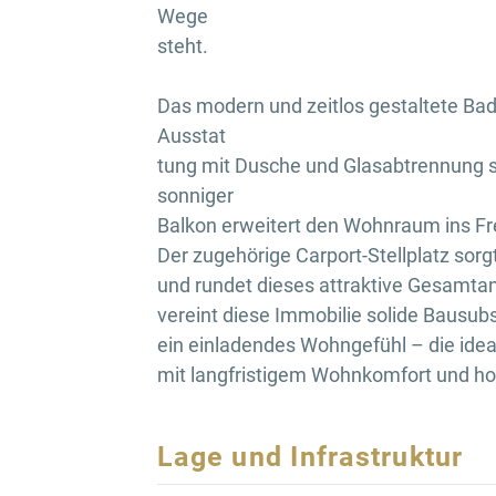
Wege
steht.
Das modern und zeitlos gestaltete Ba
Ausstat
tung mit Dusche und Glasabtrennung
sonniger
Balkon erweitert den Wohnraum ins Fr
Der zugehörige Carport-Stellplatz sorg
und rundet dieses attraktive Gesamta
vereint diese Immobilie solide Bausub
ein einladendes Wohngefühl – die idea
mit langfristigem Wohnkomfort und ho
Lage und Infrastruktur