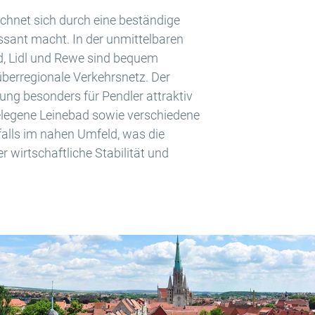
ichnet sich durch eine beständige
ssant macht. In der unmittelbaren
d, Lidl und Rewe sind bequem
berregionale Verkehrsnetz. Der
ung besonders für Pendler attraktiv
gelegene Leinebad sowie verschiedene
alls im nahen Umfeld, was die
er wirtschaftliche Stabilität und