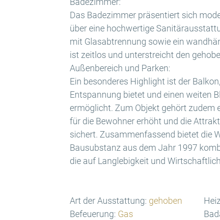
Badezimmer:
Das Badezimmer präsentiert sich moder
über eine hochwertige Sanitärausstatt
mit Glasabtrennung sowie ein wandhä
ist zeitlos und unterstreicht den geho
Außenbereich und Parken:
Ein besonderes Highlight ist der Balko
Entspannung bietet und einen weiten B
ermöglicht. Zum Objekt gehört zudem e
für die Bewohner erhöht und die Attrakt
sichert. Zusammenfassend bietet die 
Bausubstanz aus dem Jahr 1997 kombin
die auf Langlebigkeit und Wirtschaftlich
Art der Ausstattung:
gehoben
Heiz
Befeuerung:
Gas
Bad