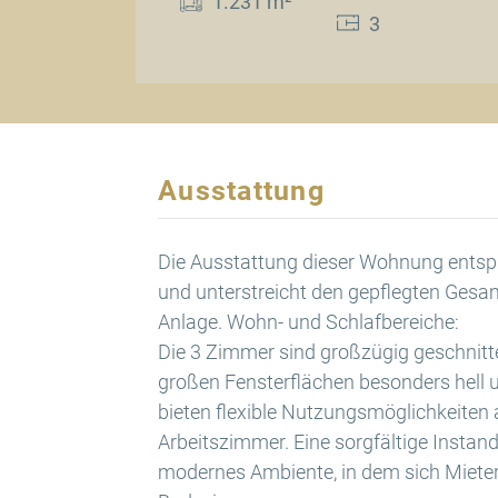
1.231 m²
3
Ausstattung
Die Ausstattung dieser Wohnung ents
und unterstreicht den gepflegten Ges
Anlage. Wohn- und Schlafbereiche:
Die 3 Zimmer sind großzügig geschnitt
großen Fensterflächen besonders hell 
bieten flexible Nutzungsmöglichkeiten 
Arbeitszimmer. Eine sorgfältige Instand
modernes Ambiente, in dem sich Mieter