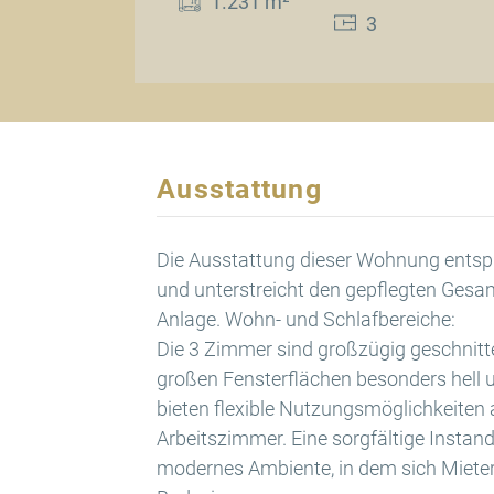
1.231 m²
3
Ausstattung
Die Ausstattung dieser Wohnung ents
und unterstreicht den gepflegten Ges
Anlage. Wohn- und Schlafbereiche:
Die 3 Zimmer sind großzügig geschnitt
großen Fensterflächen besonders hell 
bieten flexible Nutzungsmöglichkeiten 
Arbeitszimmer. Eine sorgfältige Instand
modernes Ambiente, in dem sich Mieter