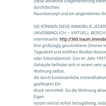
Diese attraktive Etagenwohnung bietet
durchdachtes
Raumkonzept und ein angenehmes W
SIE KÖNNEN DIESE IMMOBILIE JEDE
UNVERBINDLICH – VIRTUELL BESICHTI
Internetseite:
http://360.traum.immob
Drei großzügig geschnittene Zimmer mi
Tageslicht und eröffnen flexible Nutzu
oder Arbeitsbereich. Das im Jahr 1997 
Gebäude befindet sich in einem sehr g
Wohnung selbst,
die durch kontinuierliche Instandhalt
gepflegten Ein
druck vermittelt. Da die Wohnung aktuell
Eigen
nutzer und ist sofort bezugsfertig, sod