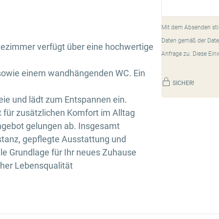
Mit dem Absenden sti
Daten gemäß der Date
dezimmer verfügt über eine hochwertige
Anfrage zu. Diese Ein
 sowie einem wandhängenden WC. Ein
SICHER!
eie und lädt zum Entspannen ein.
t für zusätzlichen Komfort im Alltag
ngebot gelungen ab. Insgesamt
stanz, gepflegte Ausstattung und
le Grundlage für Ihr neues Zuhause
her Lebensqualität