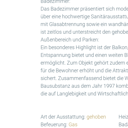
Badezimmer:
Das Badezimmer präsentiert sich moder
über eine hochwertige Sanitärausstatt
mit Glasabtrennung sowie ein wandhä
ist zeitlos und unterstreicht den geho
Außenbereich und Parken:
Ein besonderes Highlight ist der Balko
Entspannung bietet und einen weiten B
ermöglicht. Zum Objekt gehört zudem e
für die Bewohner erhöht und die Attrakt
sichert. Zusammenfassend bietet die 
Bausubstanz aus dem Jahr 1997 kombin
die auf Langlebigkeit und Wirtschaftlich
Art der Ausstattung:
gehoben
Heiz
Befeuerung:
Gas
Bad