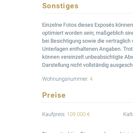
Sonstiges
Einzelne Fotos dieses Exposés können d
optimiert worden sein; maßgeblich sin
bei Besichtigung sowie die vertraglich
Unterlagen enthaltenen Angaben. Trotz
können vereinzelt unbeabsichtigte Ab
Darstellung nicht vollständig ausgesc
Wohnungsnummer:
4
Preise
Kaufpreis:
109.000 €
Kalt