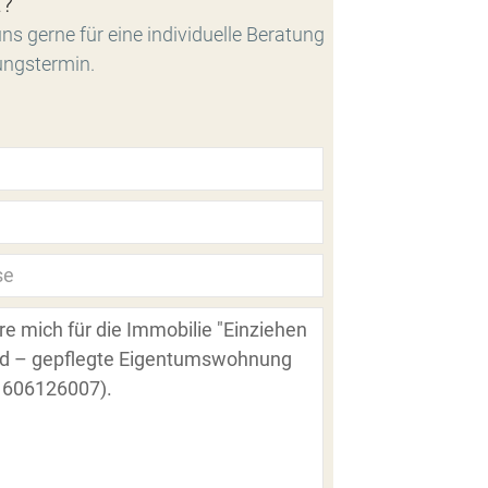
t?
ns gerne für eine individuelle Beratung
ungstermin.