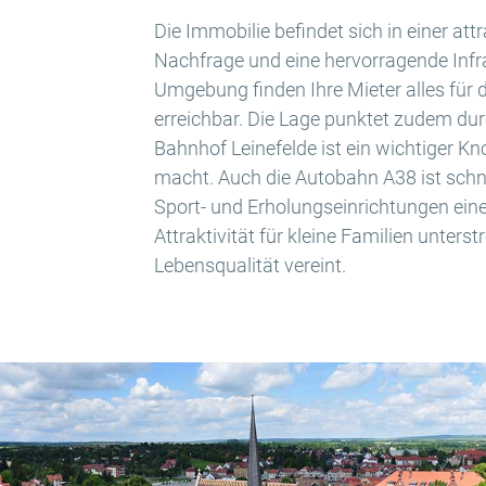
Die Immobilie befindet sich in einer at
Nachfrage und eine hervorragende Infra
Umgebung finden Ihre Mieter alles für
erreichbar. Die Lage punktet zudem du
Bahnhof Leinefelde ist ein wichtiger K
macht. Auch die Autobahn A38 ist schne
Sport- und Erholungseinrichtungen ein
Attraktivität für kleine Familien unterst
Lebensqualität vereint.