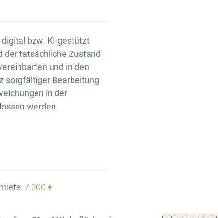
igital bzw. KI-gestützt
d der tatsächliche Zustand
 vereinbarten und in den
 sorgfältiger Bearbeitung
weichungen in der
hlossen werden.
miete:
7.200 €