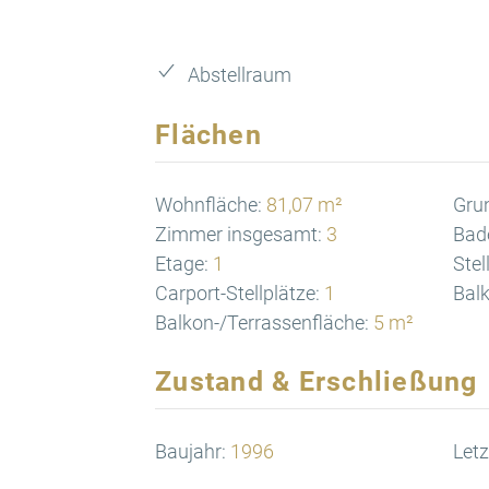
Abstellraum
Flächen
Wohnfläche:
81,07 m²
Gru
Zimmer insgesamt:
3
Bad
Etage:
1
Stel
Carport-Stellplätze:
1
Balk
Balkon-/Terrassenfläche:
5 m²
Zustand & Erschließung
Baujahr:
1996
Letz