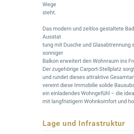
Wege
steht.
Das modern und zeitlos gestaltete Ba
Ausstat
tung mit Dusche und Glasabtrennung
sonniger
Balkon erweitert den Wohnraum ins Fr
Der zugehörige Carport-Stellplatz sorg
und rundet dieses attraktive Gesamta
vereint diese Immobilie solide Bausub
ein einladendes Wohngefühl – die idea
mit langfristigem Wohnkomfort und ho
Lage und Infrastruktur