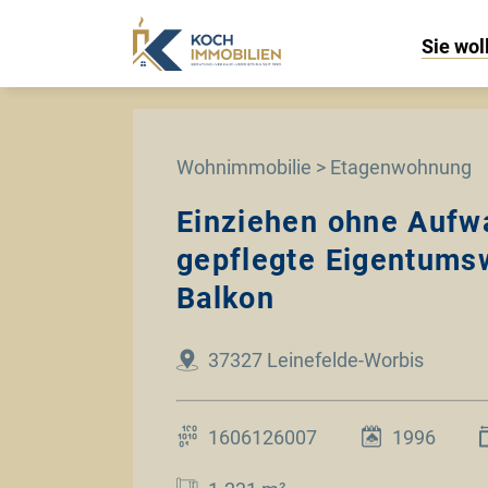
Sie wol
Wohnimmobilie > Etagenwohnung
Einziehen ohne Aufw
gepflegte Eigentums
Balkon
37327 Leinefelde-Worbis
1606126007
1996