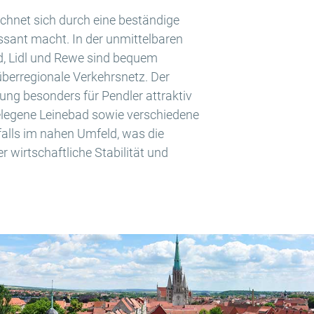
ichnet sich durch eine beständige
ssant macht. In der unmittelbaren
d, Lidl und Rewe sind bequem
berregionale Verkehrsnetz. Der
ung besonders für Pendler attraktiv
gelegene Leinebad sowie verschiedene
alls im nahen Umfeld, was die
er wirtschaftliche Stabilität und