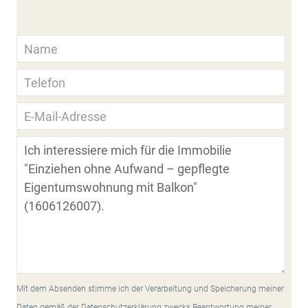
Mit dem Absenden stimme ich der Verarbeitung und Speicherung meiner
Daten gemäß der Datenschutzerklärung zwecks Beantwortung meiner