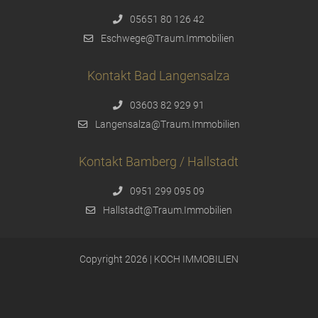
05651 80 126 42
Eschwege@Traum.Immobilien
Kontakt Bad Langensalza
03603 82 929 91
Langensalza@Traum.Immobilien
Kontakt Bamberg / Hallstadt
0951 299 095 09
Hallstadt@Traum.Immobilien
Copyright 2026 | KOCH IMMOBILIEN