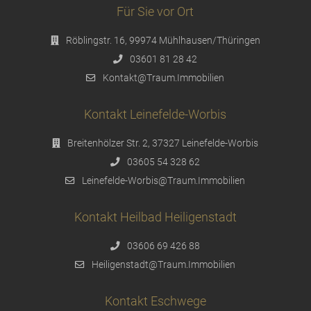
Für Sie vor Ort
Röblingstr. 16, 99974 Mühlhausen/Thüringen
03601 81 28 42
Kontakt@Traum.Immobilien
Kontakt Leinefelde-Worbis
Breitenhölzer Str. 2, 37327 Leinefelde-Worbis
03605 54 328 62
Leinefelde-Worbis@Traum.Immobilien
Kontakt Heilbad Heiligenstadt
03606 69 426 88
Heiligenstadt@Traum.Immobilien
Kontakt Eschwege