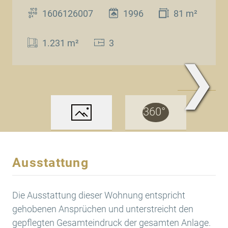
1606126007
1996
81 m²
1.231 m²
3
❯
www.Traum.Immobilien
Ausstattung
Die Ausstattung dieser Wohnung entspricht
gehobenen Ansprüchen und unterstreicht den
gepflegten Gesamteindruck der gesamten Anlage.