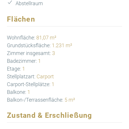
Abstellraum
Flächen
Wohnfläche:
81,07 m²
Grundstücksfläche:
1.231 m²
Zimmer insgesamt:
3
Badezimmer:
1
Etage:
1
Stellplatzart:
Carport
Carport-Stellplätze:
1
Balkone:
1
Balkon-/Terrassenfläche:
5 m²
Zustand & Erschließung