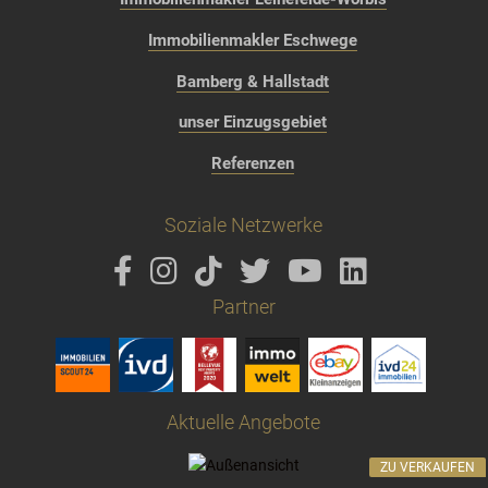
Immobilienmakler Eschwege
Bamberg & Hallstadt
unser Einzugsgebiet
Referenzen
Soziale Netzwerke
Partner
Aktuelle Angebote
ZU VERKAUFEN