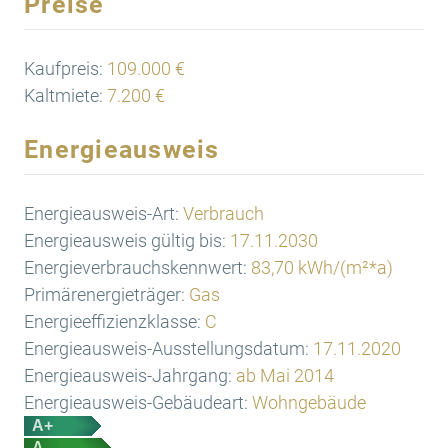
Preise
Kaufpreis:
109.000 €
Kaltmiete:
7.200 €
Energieausweis
Energieausweis-Art:
Verbrauch
Energieausweis gültig bis:
17.11.2030
Energieverbrauchskennwert:
83,70 kWh/(m²*a)
Primärenergieträger:
Gas
Energieeffizienzklasse:
C
Energieausweis-Ausstellungsdatum:
17.11.2020
Energieausweis-Jahrgang:
ab Mai 2014
Energieausweis-Gebäudeart:
Wohngebäude
A+
A