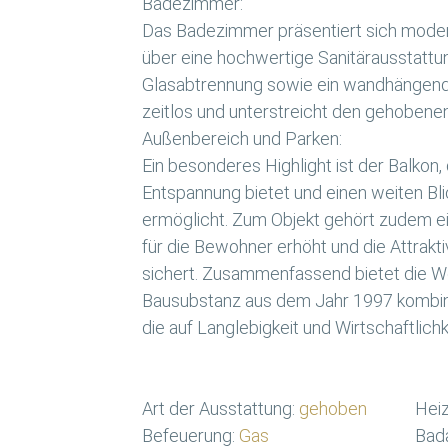
Badezimmer:
Das Badezimmer präsentiert sich modern
über eine hochwertige Sanitärausstattu
Glasabtrennung sowie ein wandhängende
zeitlos und unterstreicht den gehobene
Außenbereich und Parken:
Ein besonderes Highlight ist der Balkon
Entspannung bietet und einen weiten Bl
ermöglicht. Zum Objekt gehört zudem ei
für die Bewohner erhöht und die Attrakti
sichert. Zusammenfassend bietet die W
Bausubstanz aus dem Jahr 1997 kombinie
die auf Langlebigkeit und Wirtschaftlichk
Art der Ausstattung:
gehoben
Heiz
Befeuerung:
Gas
Bada