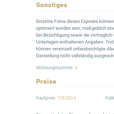
Sonstiges
Einzelne Fotos dieses Exposés können d
optimiert worden sein; maßgeblich sin
bei Besichtigung sowie die vertraglich
Unterlagen enthaltenen Angaben. Trotz
können vereinzelt unbeabsichtigte Ab
Darstellung nicht vollständig ausgesc
Wohnungsnummer:
4
Preise
Kaufpreis:
109.000 €
Kalt