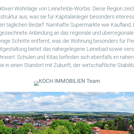
traktiven Wohnlage von Leinefelde-Worbis. Diese Region zei
truktur aus, was sie für Kapitalanleger besonders interess
den täglichen Bedarf: Namhafte Supermärkte wie Kaufland, 
gezeichnete Anbindung an das regionale und überregionale
enige Schritte entfernt, was die Wohnung besonders für Pe
izeitgestaltung bietet das nahegelegene Leinebad sowie ver
wert. Schulen und Kitas befinden sich ebenfalls im nahen Um
ie in einen Standort mit Zukunft, der wirtschaftliche Stabili