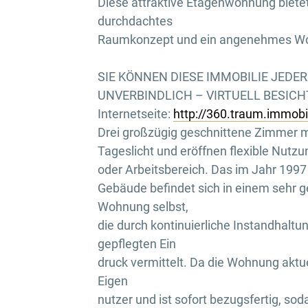
Diese attraktive Etagenwohnung bietet
durchdachtes
Raumkonzept und ein angenehmes W
SIE KÖNNEN DIESE IMMOBILIE JEDE
UNVERBINDLICH – VIRTUELL BESICHTI
Internetseite:
http://360.traum.immob
Drei großzügig geschnittene Zimmer mi
Tageslicht und eröffnen flexible Nutzu
oder Arbeitsbereich. Das im Jahr 1997 
Gebäude befindet sich in einem sehr g
Wohnung selbst,
die durch kontinuierliche Instandhalt
gepflegten Ein
druck vermittelt. Da die Wohnung aktuell
Eigen
nutzer und ist sofort bezugsfertig, sod