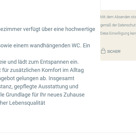
Mit dem Absenden stim
gemäß der Datenschut
dezimmer verfügt über eine hochwertige
Diese Einwilligung kan
 sowie einem wandhängenden WC. Ein
SICHER!
eie und lädt zum Entspannen ein.
t für zusätzlichen Komfort im Alltag
ngebot gelungen ab. Insgesamt
stanz, gepflegte Ausstattung und
le Grundlage für Ihr neues Zuhause
her Lebensqualität