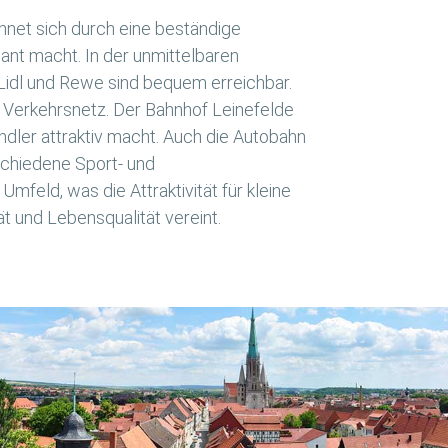
chnet sich durch eine beständige
ant macht. In der unmittelbaren
Lidl und Rewe sind bequem erreichbar.
 Verkehrsnetz. Der Bahnhof Leinefelde
ndler attraktiv macht. Auch die Autobahn
schiedene Sport- und
feld, was die Attraktivität für kleine
tät und Lebensqualität vereint.