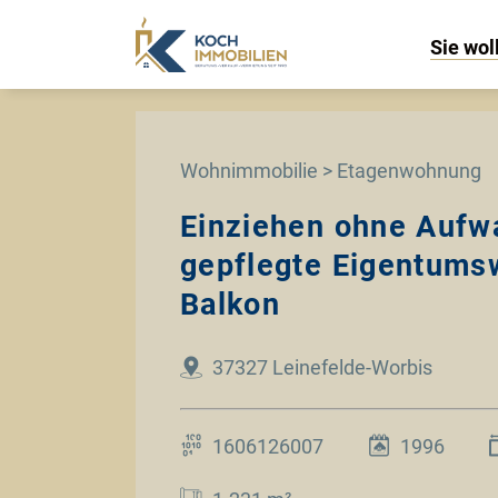
Sie wol
Wohnimmobilie > Etagenwohnung
Einziehen ohne Aufw
gepflegte Eigentums
Balkon
37327 Leinefelde-Worbis
1606126007
1996