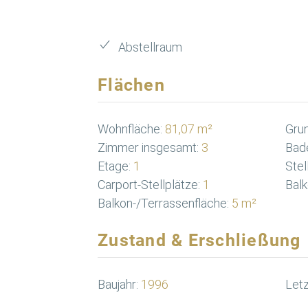
Abstellraum
Flächen
Wohnfläche:
81,07 m²
Grun
Zimmer insgesamt:
3
Bad
Etage:
1
Stel
Carport-Stellplätze:
1
Balk
Balkon-/Terrassenfläche:
5 m²
Zustand & Erschließung
Baujahr:
1996
Letz