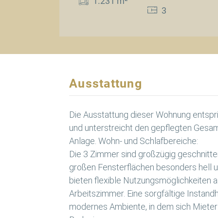
1.231 m²
3
Ausstattung
Die Ausstattung dieser Wohnung entsp
und unterstreicht den gepflegten Gesa
Anlage. Wohn- und Schlafbereiche:
Die 3 Zimmer sind großzügig geschnitte
großen Fensterflächen besonders hell 
bieten flexible Nutzungsmöglichkeiten a
Arbeitszimmer. Eine sorgfältige Instandh
modernes Ambiente, in dem sich Mieter 