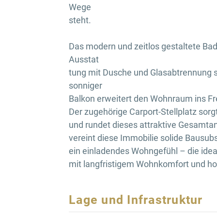
Wege
steht.
Das modern und zeitlos gestaltete Ba
Ausstat
tung mit Dusche und Glasabtrennung
sonniger
Balkon erweitert den Wohnraum ins Fr
Der zugehörige Carport-Stellplatz sorg
und rundet dieses attraktive Gesamta
vereint diese Immobilie solide Bausub
ein einladendes Wohngefühl – die idea
mit langfristigem Wohnkomfort und ho
Lage und Infrastruktur