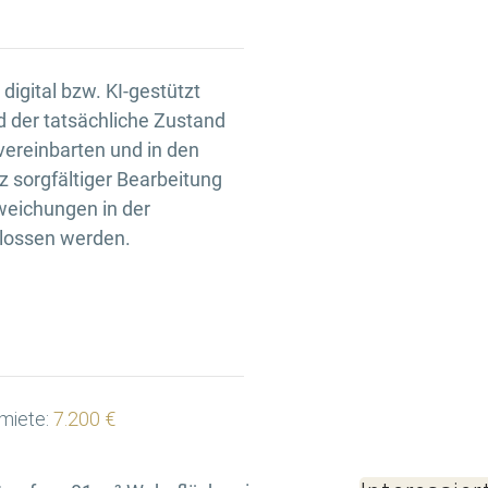
igital bzw. KI-gestützt
d der tatsächliche Zustand
 vereinbarten und in den
 sorgfältiger Bearbeitung
weichungen in der
hlossen werden.
miete:
7.200 €