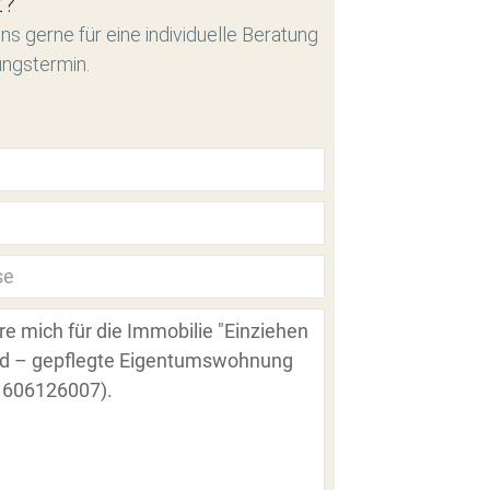
t?
ns gerne für eine individuelle Beratung
ungstermin.