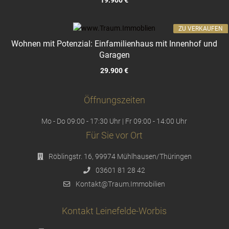
19.900 €
ZU VERKAUFEN
Wohnen mit Potenzial: Einfamilienhaus mit Innenhof und
Garagen
29.900 €
Öffnungszeiten
Mo - Do 09:00 - 17:30 Uhr | Fr 09:00 - 14:00 Uhr
Für Sie vor Ort
Röblingstr. 16, 99974 Mühlhausen/Thüringen
03601 81 28 42
Kontakt@Traum.Immobilien
Kontakt Leinefelde-Worbis