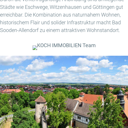
Städte wie Eschwege, Witzenhausen und Göttingen gut
erreichbar. Die Kombination aus naturnahem Wohnen,
historischem Flair und solider Infrastruktur macht Bad
Sooden-Allendorf zu einem attraktiven Wohnstandort.