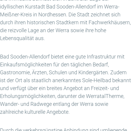
idyllischen Kurstadt Bad Sooden-Allendorf im Werra-
Meißner-Kreis in Nordhessen. Die Stadt zeichnet sich
durch ihren historischen Stadtkern mit Fachwerkhäusern,
die reizvolle Lage an der Werra sowie ihre hohe
Lebensqualität aus.
Bad Sooden-Allendorf bietet eine gute Infrastruktur mit
Einkaufsmöglichkeiten für den täglichen Bedarf,
Gastronomie, Ärzten, Schulen und Kindergärten. Zudem
ist der Ort als staatlich anerkanntes Sole-Heilbad bekannt
und verfügt über ein breites Angebot an Freizeit- und
Erholungsmöglichkeiten, darunter die WerratalTherme,
Wander- und Radwege entlang der Werra sowie
zahlreiche kulturelle Angebote.
Durch die verkehrsgünstige Anbindung sind umliegende