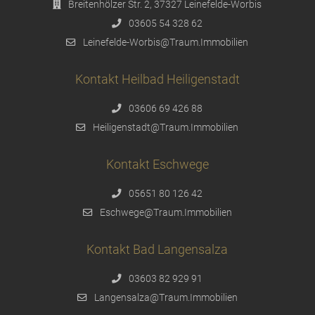
Breitenhölzer Str. 2, 37327 Leinefelde-Worbis
03605 54 328 62
Leinefelde-Worbis@Traum.Immobilien
Kontakt Heilbad Heiligenstadt
03606 69 426 88
Heiligenstadt@Traum.Immobilien
Kontakt Eschwege
05651 80 126 42
Eschwege@Traum.Immobilien
Kontakt Bad Langensalza
03603 82 929 91
Langensalza@Traum.Immobilien