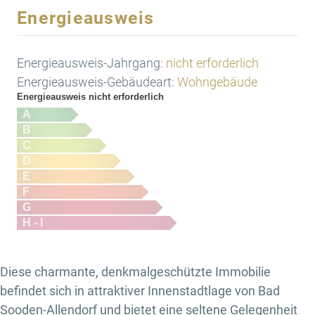
Energieausweis
Energieausweis-Jahrgang:
nicht erforderlich
Energieausweis-Gebäudeart:
Wohngebäude
Energieausweis nicht erforderlich
A
B
C
D
E
F
G
H - I
Diese charmante, denkmalgeschützte Immobilie
befindet sich in attraktiver Innenstadtlage von Bad
Sooden-Allendorf und bietet eine seltene Gelegenheit