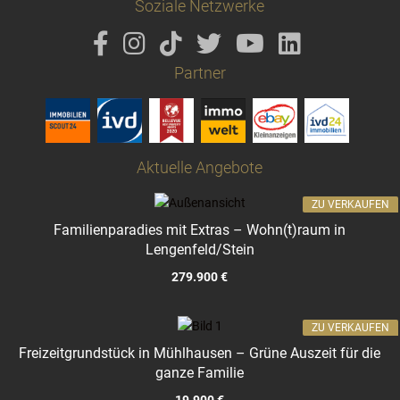
Soziale Netzwerke
Partner
Aktuelle Angebote
ZU VERKAUFEN
Familienparadies mit Extras – Wohn(t)raum in
Lengenfeld/Stein
279.900 €
ZU VERKAUFEN
Freizeitgrundstück in Mühlhausen – Grüne Auszeit für die
ganze Familie