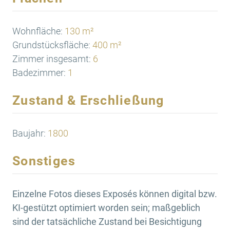
Wohnfläche:
130 m²
Grundstücksfläche:
400 m²
Zimmer insgesamt:
6
Badezimmer:
1
Zustand & Erschließung
Baujahr:
1800
Sonstiges
Einzelne Fotos dieses Exposés können digital bzw.
KI-gestützt optimiert worden sein; maßgeblich
sind der tatsächliche Zustand bei Besichtigung