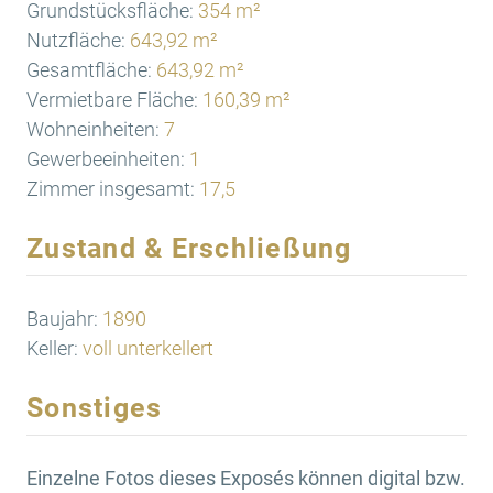
Grundstücksfläche:
354 m²
Nutzfläche:
643,92 m²
Gesamtfläche:
643,92 m²
Vermietbare Fläche:
160,39 m²
Wohneinheiten:
7
Gewerbeeinheiten:
1
Zimmer insgesamt:
17,5
Zustand & Erschließung
Baujahr:
1890
Keller:
voll unterkellert
Sonstiges
Einzelne Fotos dieses Exposés können digital bzw.