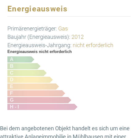
Energieausweis
Primärenergieträger:
Gas
Baujahr (Energieausweis):
2012
Energieausweis-Jahrgang:
nicht erforderlich
Energieausweis nicht erforderlich
A
B
C
D
E
F
G
H - I
Bei dem angebotenen Objekt handelt es sich um eine
attraktive Anlageimmobilie in Mühlhausen mit einer