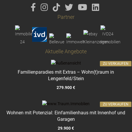
Partner
Aktuelle Angebote
ZU VERKAUFEN
Familienparadies mit Extras – Wohn(t)raum in
Lengenfeld/Stein
279.900 €
ZU VERKAUFEN
Wohnen mit Potenzial: Einfamilienhaus mit Innenhof und
Garagen
29.900 €