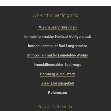
Wo wir für Sie tätig sind
Mühlhausen/Thüringen
Immobilienmakler Heilbad Heiligenstadt
Immobilienmakler Bad Langensalza
Immobilienmakler Leinefelde-Worbis
Immobilienmakler Eschwege
Bamberg & Hallstadt
unser Einzugsgebiet
Referenzen
Soziale Netzwerke