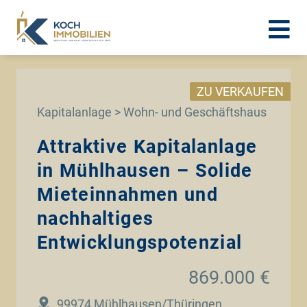
ZU VERKAUFEN
Kapitalanlage > Wohn- und Geschäftshaus
Attraktive Kapitalanlage
in Mühlhausen – Solide
Mieteinnahmen und
nachhaltiges
Entwicklungspotenzial
869.000 €
99974 Mühlhausen/Thüringen