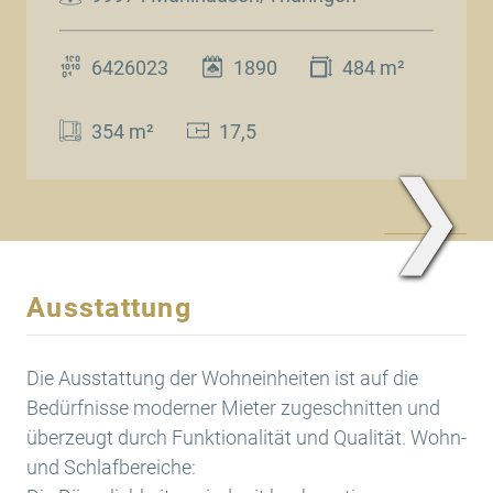
6426023
1890
484 m²
354 m²
17,5
❯
www.Traum.Immobilien
Ausstattung
Die Ausstattung der Wohneinheiten ist auf die
Bedürfnisse moderner Mieter zugeschnitten und
überzeugt durch Funktionalität und Qualität. Wohn-
und Schlafbereiche: