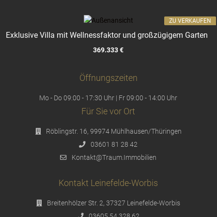
ZU VERKAUFEN
Exklusive Villa mit Wellnessfaktor und großzügigem Garten
369.333 €
Öffnungszeiten
Mo - Do 09:00 - 17:30 Uhr | Fr 09:00 - 14:00 Uhr
Für Sie vor Ort
Röblingstr. 16, 99974 Mühlhausen/Thüringen
03601 81 28 42
Kontakt@Traum.Immobilien
Kontakt Leinefelde-Worbis
Breitenhölzer Str. 2, 37327 Leinefelde-Worbis
03605 54 328 62