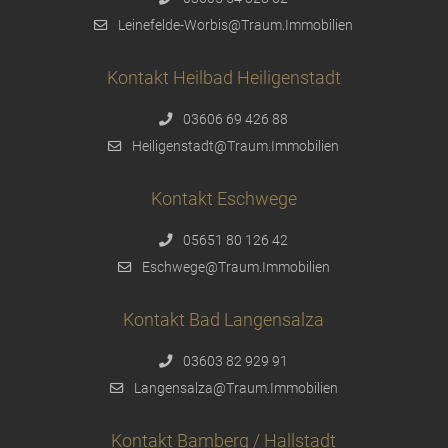
Leinefelde-Worbis@Traum.Immobilien
Kontakt Heilbad Heiligenstadt
03606 69 426 88
Heiligenstadt@Traum.Immobilien
Kontakt Eschwege
05651 80 126 42
Eschwege@Traum.Immobilien
Kontakt Bad Langensalza
03603 82 929 91
Langensalza@Traum.Immobilien
Kontakt Bamberg / Hallstadt