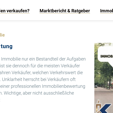
len verkaufen?
Marktbericht & Ratgeber
Immob
lie
rtung
 Immobilie nur ein Bestandteil der Aufgaben
ist sie dennoch für die meisten Verkäufer
fahren Verkäufer, welchen Verkehrswert die
. Unklarheit herrscht bei Verkäufern oft
 einer professionellen Immobilienbewertung
n. Wichtige, aber nicht ausschließliche
: