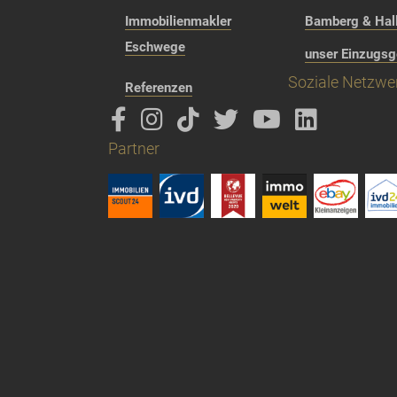
Immobilienmakler
Bamberg & Hall
Eschwege
unser Einzugsg
Soziale Netzwe
Referenzen
Partner