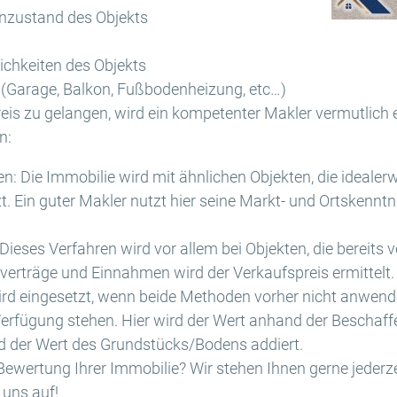
nzustand des Objekts
chkeiten des Objekts
 (Garage, Balkon, Fußbodenheizung, etc…)
eis zu gelangen, wird ein kompetenter Makler vermutlich e
n:
: Die Immobilie wird mit ähnlichen Objekten, die idealerwe
t. Ein guter Makler nutzt hier seine Markt- und Ortsken
ieses Verfahren wird vor allem bei Objekten, die bereits v
erträge und Einnahmen wird der Verkaufspreis ermittelt.
rd eingesetzt, wenn beide Methoden vorher nicht anwendb
Verfügung stehen. Hier wird der Wert anhand der Beschaf
rd der Wert des Grundstücks/Bodens addiert.
ie Bewertung Ihrer Immobilie? Wir stehen Ihnen gerne jede
 uns auf!