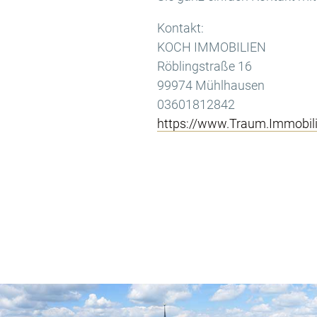
Kontakt:
KOCH IMMOBILIEN
Röblingstraße 16
99974 Mühlhausen
03601812842
https://www.Traum.Immobil