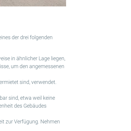
ines der drei folgenden
ise in ähnlicher Lage liegen,
ntnisse, um den angemessenen
ermietet sind, verwendet.
ar sind, etwa weil keine
fenheit des Gebäudes
rzeit zur Verfügung. Nehmen