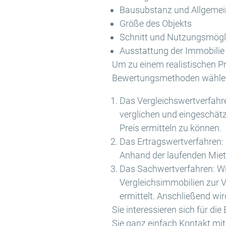
Bausubstanz und Allgemei
Größe des Objekts
Schnitt und Nutzungsmögli
Ausstattung der Immobilie
Um zu einem realistischen Pr
Bewertungsmethoden wähle
Das Vergleichswertverfahren
verglichen und eingeschätz
Preis ermitteln zu können.
Das Ertragswertverfahren: D
Anhand der laufenden Mietv
Das Sachwertverfahren: Wi
Vergleichsimmobilien zur 
ermittelt. Anschließend wi
Sie interessieren sich für d
Sie ganz einfach Kontakt mit