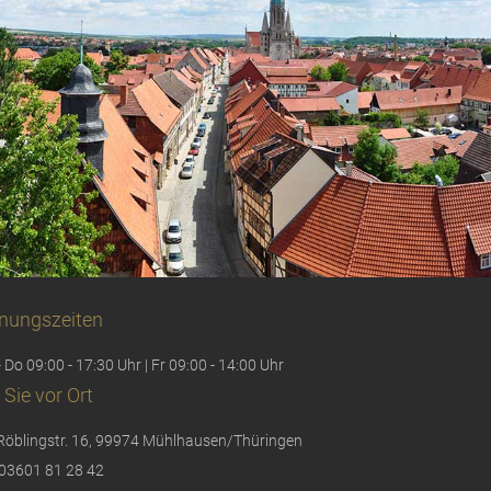
nungszeiten
 Do 09:00 - 17:30 Uhr | Fr 09:00 - 14:00 Uhr
 Sie vor Ort
Röblingstr. 16, 99974 Mühlhausen/Thüringen
03601 81 28 42