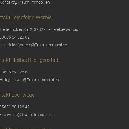
Kontakt@Traum.Immobilien
takt Leinefelde-Worbis
Breitenhölzer Str. 2, 37327 Leinefelde-Worbis
03605 54 328 62
Leinefelde-Worbis@Traum.Immobilien
takt Heilbad Heiligenstadt
03606 69 426 88
Heiligenstadt@Traum.Immobilien
ntakt Eschwege
05651 80 126 42
Eschwege@Traum.Immobilien