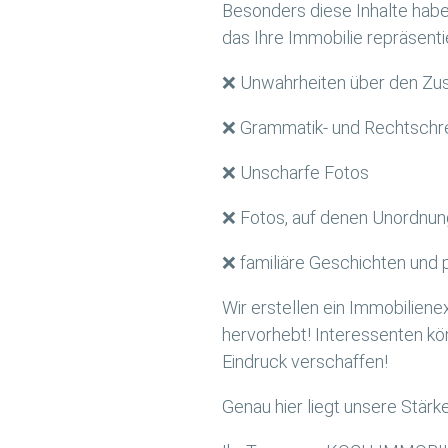
Besonders diese Inhalte habe
das Ihre Immobilie repräsentie
❌ Unwahrheiten über den Zust
❌ Grammatik- und Rechtschre
❌ Unscharfe Fotos
❌ Fotos, auf denen Unordnun
❌ familiäre Geschichten und p
Wir erstellen ein Immobilien
hervorhebt! Interessenten kö
Eindruck verschaffen!
Genau hier liegt unsere Stärk