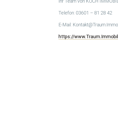
Ihr Team von KOCH IMMOBI
Telefon: 03601 – 81 28 42
E-Mail: Kontakt@Traum.Immob
https://www.Traum.Immobil