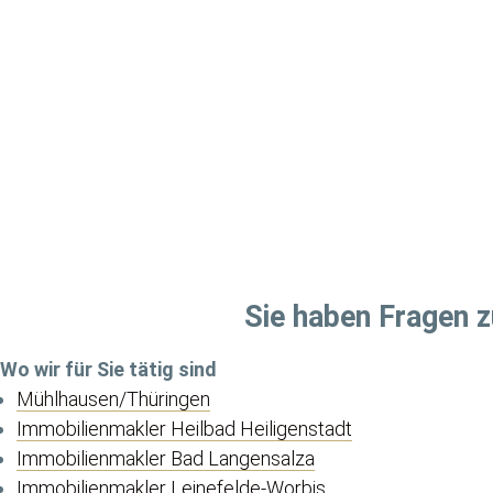
Sie haben Fragen
Wo wir für Sie tätig sind
Mühlhausen/Thüringen
Immobilienmakler Heilbad Heiligenstadt
Immobilienmakler Bad Langensalza
Immobilienmakler Leinefelde-Worbis