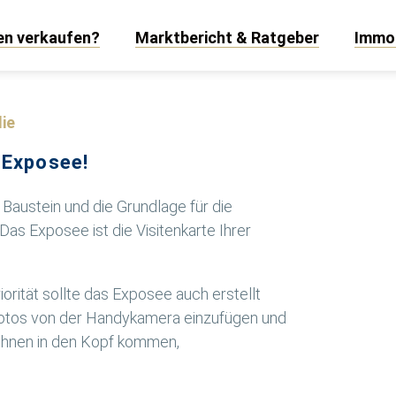
len verkaufen?
Marktbericht & Ratgeber
Immob
ie
 Exposee!
 Baustein und die Grundlage für die
Das Exposee ist die Visitenkarte Ihrer
.
orität sollte das Exposee auch erstellt
 Fotos von der Handykamera einzufügen und
e Ihnen in den Kopf kommen,