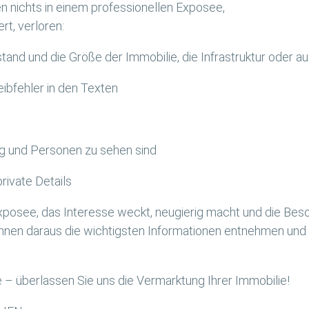
n nichts in einem professionellen Exposee,
rt, verloren:
and und die Größe der Immobilie, die Infrastruktur oder a
ibfehler in den Texten
g und Personen zu sehen sind
rivate Details
exposee, das Interesse weckt, neugierig macht und die Bes
nnen daraus die wichtigsten Informationen entnehmen und 
e – überlassen Sie uns die Vermarktung Ihrer Immobilie!