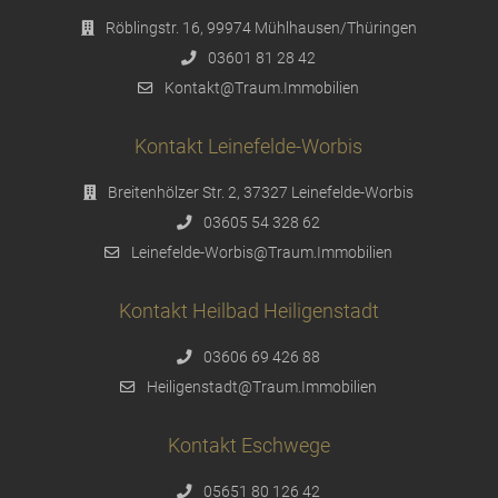
Röblingstr. 16, 99974 Mühlhausen/Thüringen
03601 81 28 42
Kontakt@Traum.Immobilien
Kontakt Leinefelde-Worbis
Breitenhölzer Str. 2, 37327 Leinefelde-Worbis
03605 54 328 62
Leinefelde-Worbis@Traum.Immobilien
Kontakt Heilbad Heiligenstadt
03606 69 426 88
Heiligenstadt@Traum.Immobilien
Kontakt Eschwege
05651 80 126 42