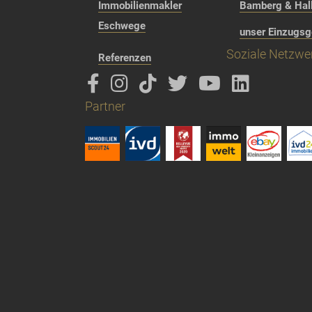
Immobilienmakler
Bamberg & Hall
Eschwege
unser Einzugsg
Soziale Netzwe
Referenzen
Partner