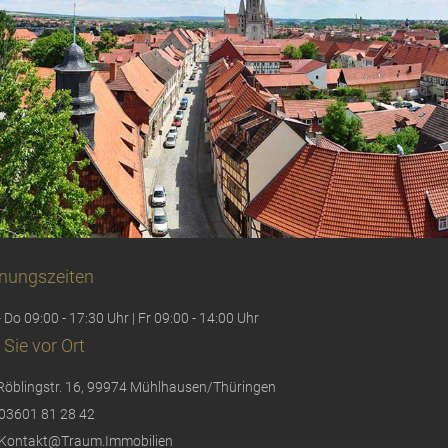
nungszeiten
 Do 09:00 - 17:30 Uhr | Fr 09:00 - 14:00 Uhr
 Sie vor Ort
Röblingstr. 16, 99974 Mühlhausen/Thüringen
03601 81 28 42
Kontakt@Traum.Immobilien