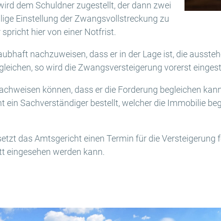
ird dem Schuldner zugestellt, der dann zwei
ilige Einstellung der Zwangsvollstreckung zu
pricht hier von einer Notfrist.
aubhaft nachzuweisen, dass er in der Lage ist, die ausste
leichen, so wird die Zwangsversteigerung vorerst eingeste
nachweisen können, dass er die Forderung begleichen kann o
ht ein Sachverständiger bestellt, welcher die Immobilie b
setzt das Amtsgericht einen Termin für die Versteigerung f
tt eingesehen werden kann.