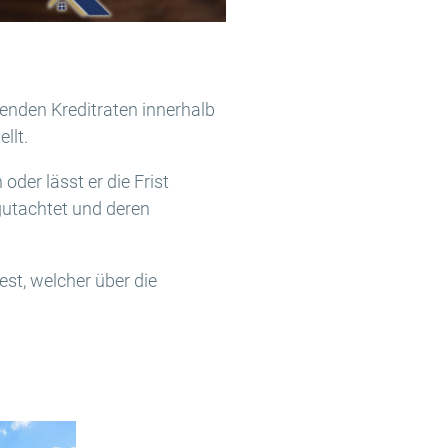
henden Kreditraten innerhalb
llt.
der lässt er die Frist
egutachtet und deren
est, welcher über die