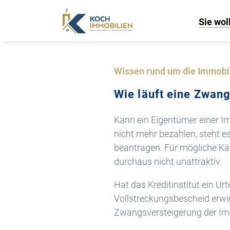
Sie wol
Wissen rund um die Immobi
Wie läuft eine Zwan
Kann ein Eigentümer einer Im
nicht mehr bezahlen, steht e
beantragen. Für mögliche Kä
durchaus nicht unattraktiv.
Hat das Kreditinstitut ein Ur
Vollstreckungsbescheid erwir
Zwangsversteigerung der Imm