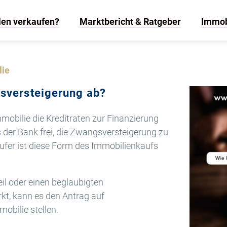
len verkaufen?
Marktbericht & Ratgeber
Immob
lie
gsversteigerung ab?
mobilie die Kreditraten zur Finanzierung
s der Bank frei, die Zwangsversteigerung zu
ufer ist diese Form des Immobilienkaufs
teil oder einen beglaubigten
kt, kann es den Antrag auf
obilie stellen.