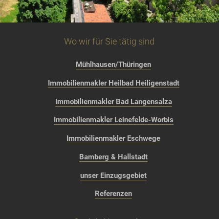
Wo wir für Sie tätig sind
Mühlhausen/Thüringen
Immobilienmakler Heilbad Heiligenstadt
Immobilienmakler Bad Langensalza
Immobilienmakler Leinefelde-Worbis
Immobilienmakler Eschwege
Bamberg & Hallstadt
unser Einzugsgebiet
Referenzen