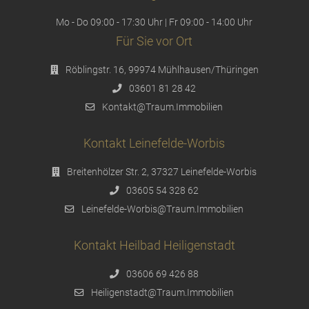
Mo - Do 09:00 - 17:30 Uhr | Fr 09:00 - 14:00 Uhr
Für Sie vor Ort
Röblingstr. 16, 99974 Mühlhausen/Thüringen
03601 81 28 42
Kontakt@Traum.Immobilien
Kontakt Leinefelde-Worbis
Breitenhölzer Str. 2, 37327 Leinefelde-Worbis
03605 54 328 62
Leinefelde-Worbis@Traum.Immobilien
Kontakt Heilbad Heiligenstadt
03606 69 426 88
Heiligenstadt@Traum.Immobilien