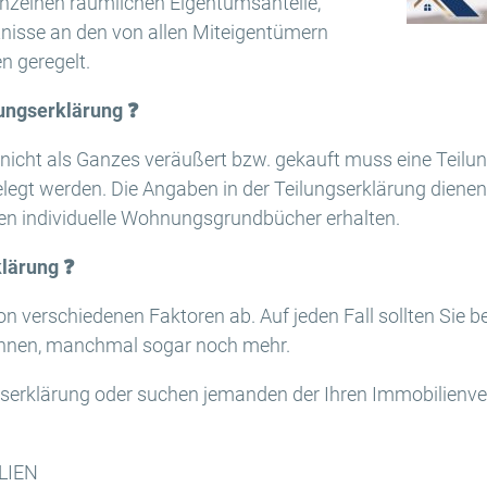
nzelnen räumlichen Eigentumsanteile,
nisse an den von allen Miteigentümern
 geregelt.
lungserklärung
❓
icht als Ganzes veräußert bzw. gekauft muss eine Teilun
egt werden. Die Angaben in der Teilungserklärung dienen
n individuelle Wohnungsgrundbücher erhalten.
klärung
❓
n verschiedenen Faktoren ab. Auf jeden Fall sollten Sie b
chnen, manchmal sogar noch mehr.
gserklärung oder suchen jemanden der Ihren Immobilienv
LIEN