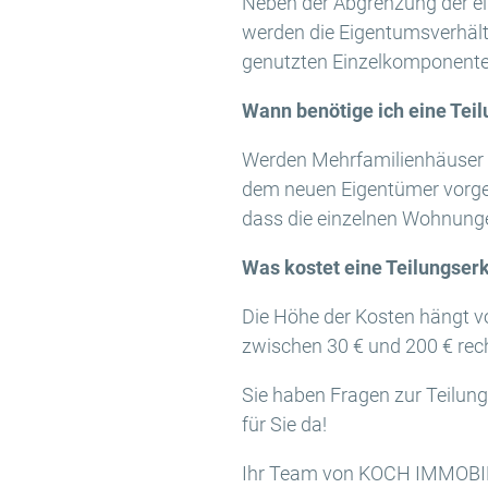
Neben der Abgrenzung der ei
werden die Eigentumsverhält
genutzten Einzelkomponenten
Wann benötige ich eine Tei
Werden Mehrfamilienhäuser n
dem neuen Eigentümer vorgel
dass die einzelnen Wohnunge
Was kostet eine Teilungser
Die Höhe der Kosten hängt vo
zwischen 30 € und 200 € re
Sie haben Fragen zur Teilun
für Sie da!
Ihr Team von KOCH IMMOBI