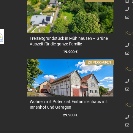
Kon
Freizeitgrundstück in Mühlhausen – Grüne
Auszeit für die ganze Familie
19.900 €
ZU VERKAUFEN
Ko
Wohnen mit Potenzial: Einfamilienhaus mit
Ko
Innenhof und Garagen
29.900 €