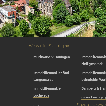
Wo wir für Sie tätig sind
Mühlhausen/Thüringen
Immobilienmakl
Heiligenstadt
Immobilienmakler Bad
Immobilienmak
Langensalza
Leinefelde-Wor
Immobilienmakler
Bamberg & Hall
Eschwege
unser Einzugsg
Soziale Netzwe