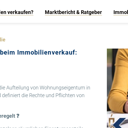
len verkaufen?
Marktbericht & Ratgeber
Immob
lie
 beim Immobilienverkauf:
t die Aufteilung von Wohnungseigentum in
efiniert die Rechte und Pflichten von
eregelt
❓