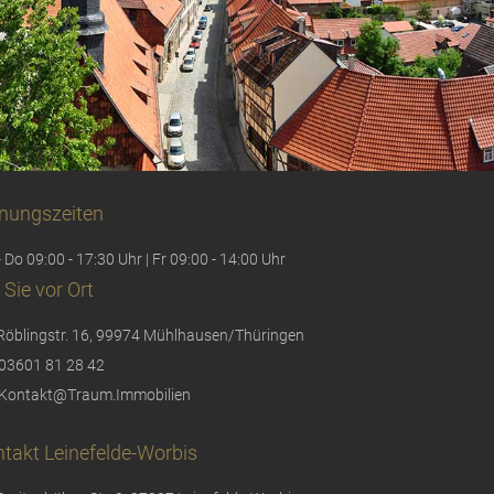
nungszeiten
 Do 09:00 - 17:30 Uhr | Fr 09:00 - 14:00 Uhr
 Sie vor Ort
Röblingstr. 16, 99974 Mühlhausen/Thüringen
03601 81 28 42
Kontakt@Traum.Immobilien
takt Leinefelde-Worbis