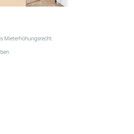
es Mieterhöhungsrecht.
aben.