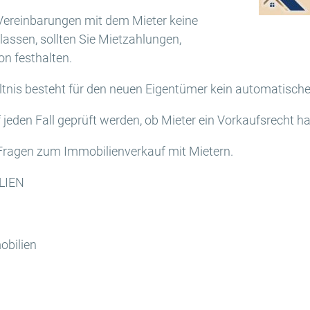
 Vereinbarungen mit dem Mieter keine
assen, sollten Sie Mietzahlungen,
on festhalten.
ltnis besteht für den neuen Eigentümer kein automatisch
 jeden Fall geprüft werden, ob Mieter ein Vorkaufsrecht h
n Fragen zum Immobilienverkauf mit Mietern.
LIEN
obilien