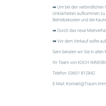
➡️ Um bei den verbindlichen
Unklarheiten aufkommen zu l
Betriebskosten und die Kauti
➡️ Durch das neue Mietverhä
➡️
Vor dem Verkauf sollte auf
Gern beraten wir Sie in alle
Ihr Team von KOCH IMMOBI
Telefon: 03601 812842
E-Mail: Kontakt@Traum.Imm