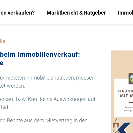
len verkaufen?
Marktbericht & Ratgeber
Immob
lie
 beim Immobilienverkauf:
ge
vermieteten Immobilie anstreben, müssen
tet werden.
 Verkauf bzw. Kauf keine Auswirkungen auf
 hat.
und Rechte aus dem Mietvertrag in den