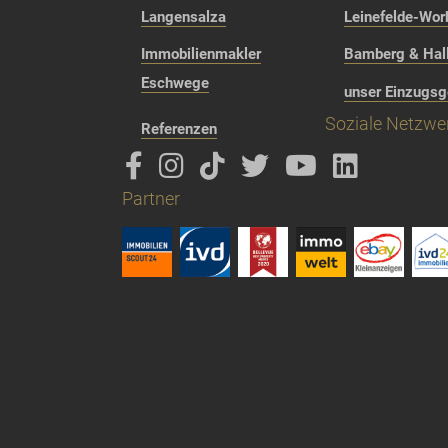
Langensalza
Leinefelde-Wor
Immobilienmakler
Bamberg & Hall
Eschwege
unser Einzugsg
Soziale Netzwe
Referenzen
Partner