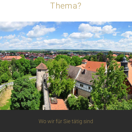
Thema?
Wo wir für Sie tätig sind