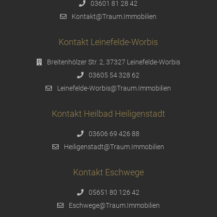
03601 81 28 42
Kontakt@Traum.Immobilien
Kontakt Leinefelde-Worbis
Breitenhölzer Str. 2, 37327 Leinefelde-Worbis
03605 54 328 62
Leinefelde-Worbis@Traum.Immobilien
Kontakt Heilbad Heiligenstadt
03606 69 426 88
Heiligenstadt@Traum.Immobilien
Kontakt Eschwege
05651 80 126 42
Eschwege@Traum.Immobilien