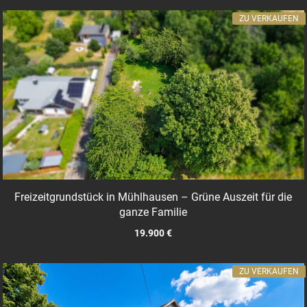
ZU VERKAUFEN
Freizeitgrundstück in Mühlhausen – Grüne Auszeit für die
ganze Familie
19.900 €
ZU VERKAUFEN