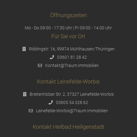
Öffnungszeiten
Mo - Do 09:00 - 17:30 Uhr | Fr 09:00 - 14:00 Uhr
Für Sie vor Ort
Röblingstr. 16, 99974 Mühlhausen/Thüringen
03601 81 28 42
Kontakt@Traum.Immobilien
Kontakt Leinefelde-Worbis
Breitenhölzer Str. 2, 37327 Leinefelde-Worbis
03605 54 328 62
Leinefelde-Worbis@Traum.Immobilien
Kontakt Heilbad Heiligenstadt