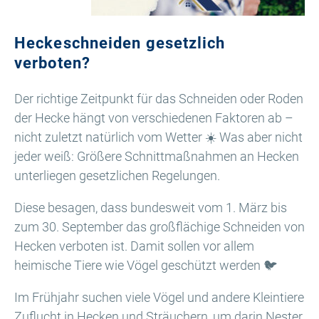
Heckeschneiden gesetzlich
verboten?
Der richtige Zeitpunkt für das Schneiden oder Roden
der Hecke hängt von verschiedenen Faktoren ab –
nicht zuletzt natürlich vom Wetter ☀️ Was aber nicht
jeder weiß: Größere Schnittmaßnahmen an Hecken
unterliegen gesetzlichen Regelungen.
Diese besagen, dass bundesweit vom 1. März bis
zum 30. September das großflächige Schneiden von
Hecken verboten ist. Damit sollen vor allem
heimische Tiere wie Vögel geschützt werden 🐦
Im Frühjahr suchen viele Vögel und andere Kleintiere
Zuflucht in Hecken und Sträuchern, um darin Nester