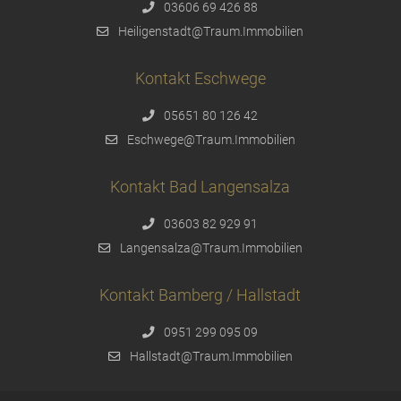
03606 69 426 88
Heiligenstadt@Traum.Immobilien
Kontakt Eschwege
05651 80 126 42
Eschwege@Traum.Immobilien
Kontakt Bad Langensalza
03603 82 929 91
Langensalza@Traum.Immobilien
Kontakt Bamberg / Hallstadt
0951 299 095 09
Hallstadt@Traum.Immobilien