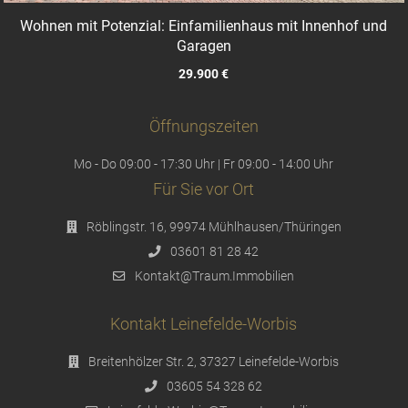
Wohnen mit Potenzial: Einfamilienhaus mit Innenhof und
Garagen
29.900 €
Öffnungszeiten
Mo - Do 09:00 - 17:30 Uhr | Fr 09:00 - 14:00 Uhr
Für Sie vor Ort
Röblingstr. 16, 99974 Mühlhausen/Thüringen
03601 81 28 42
Kontakt@Traum.Immobilien
Kontakt Leinefelde-Worbis
Breitenhölzer Str. 2, 37327 Leinefelde-Worbis
03605 54 328 62