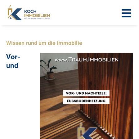
Wissen rund um die Immobilie
Vor-
und