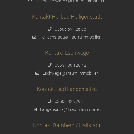
Leinefelde-Worbis@Traum.Immobilien
Kontakt Heilbad Heiligenstadt
03606 69 426 88
Heiligenstadt@Traum.Immobilien
Kontakt Eschwege
05651 80 126 42
Eschwege@Traum.Immobilien
Kontakt Bad Langensalza
03603 82 929 91
Langensalza@Traum.Immobilien
Kontakt Bamberg / Hallstadt