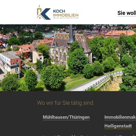
Sie wol
Wo wir für Sie tätig sind
Mühlhausen/Thüringen
Immobilienmakl
Heiligenstadt