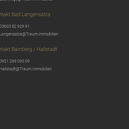
ntakt Bad Langensalza
03603 82 929 91
Langensalza@Traum.Immobilien
takt Bamberg / Hallstadt
0951 299 095 09
Hallstadt@Traum.Immobilien