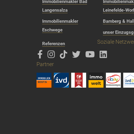
Immobilienmakler Bad
Immobilienmak
Langensalza
Leinefelde-Wor
Immobilienmakler
Bamberg & Hall
Eschwege
unser Einzugsg
Soziale Netzwe
Referenzen
Partner