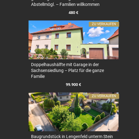
Abstellmögl. – Familien willkommen
480 €
ZU VERKAUFEN
Doppelhaushälfte mit Garage in der
Sachsensiedlung – Platz für die ganze
Familie
99.900 €
ZU VERKAUFEN
Baugrundstück in Lengenfeld unterm Stein