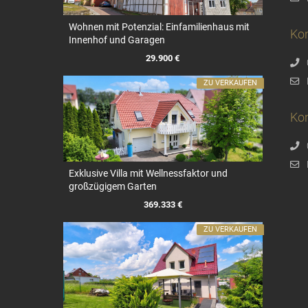
Wohnen mit Potenzial: Einfamilienhaus mit
Ko
Innenhof und Garagen
29.900 €
ZU VERKAUFEN
Kon
Exklusive Villa mit Wellnessfaktor und
großzügigem Garten
369.333 €
ZU VERKAUFEN