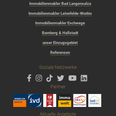
Immobilienmakler Bad Langensalza
Immobilienmakler Leinefelde-Worbis
Immobilienmakler Eschwege
Bamberg & Hallstadt
unser Einzugsgebiet
Referenzen
Soziale Netzwerke
Partner
Aktuelle Angebote