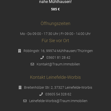
nahe Mühlhausen!
585 €
Öffnungszeiten
Mo - Do 09:00 - 17:30 Uhr | Fr 09:00 - 14:00 Uhr
Für Sie vor Ort
Röblingstr. 16, 99974 Mühlhausen/Thüringen
03601 81 28 42
Kontakt@Traum.Immobilien
Kontakt Leinefelde-Worbis
Breitenhölzer Str. 2, 37327 Leinefelde-Worbis
03605 54 328 62
Leinefelde-Worbis@Traum.Immobilien