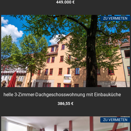
449.000 €
ZU VERMIETEN
helle 3-Zimmer-Dachgeschosswohnung mit Einbauküche
386,55 €
ZU VERMIETEN