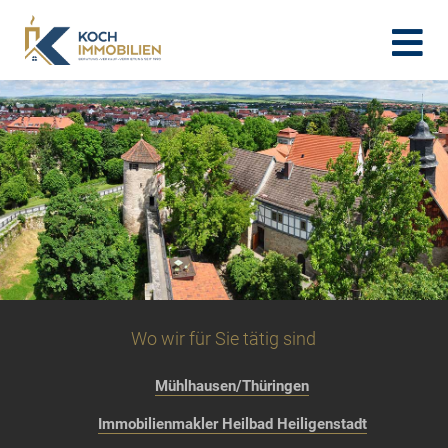
Wo wir für Sie tätig sind
Mühlhausen/Thüringen
Immobilienmakler Heilbad Heiligenstadt