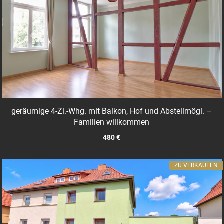
geräumige 4-Zi.-Whg. mit Balkon, Hof und Abstellmögl. –
Familien willkommen
480 €
ZU VERKAUFEN