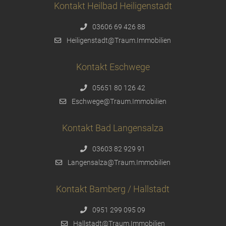
Kontakt Heilbad Heiligenstadt
03606 69 426 88
Heiligenstadt@Traum.Immobilien
Kontakt Eschwege
05651 80 126 42
Eschwege@Traum.Immobilien
Kontakt Bad Langensalza
03603 82 929 91
Langensalza@Traum.Immobilien
Kontakt Bamberg / Hallstadt
0951 299 095 09
Hallstadt@Traum.Immobilien