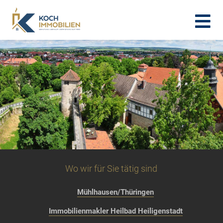
Wo wir für Sie tätig sind
Mühlhausen/Thüringen
Immobilienmakler Heilbad Heiligenstadt