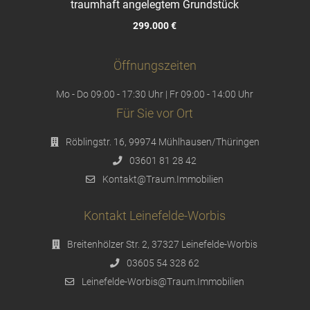
traumhaft angelegtem Grundstück
299.000 €
Öffnungszeiten
Mo - Do 09:00 - 17:30 Uhr | Fr 09:00 - 14:00 Uhr
Für Sie vor Ort
Röblingstr. 16, 99974 Mühlhausen/Thüringen
03601 81 28 42
Kontakt@Traum.Immobilien
Kontakt Leinefelde-Worbis
Breitenhölzer Str. 2, 37327 Leinefelde-Worbis
03605 54 328 62
Leinefelde-Worbis@Traum.Immobilien