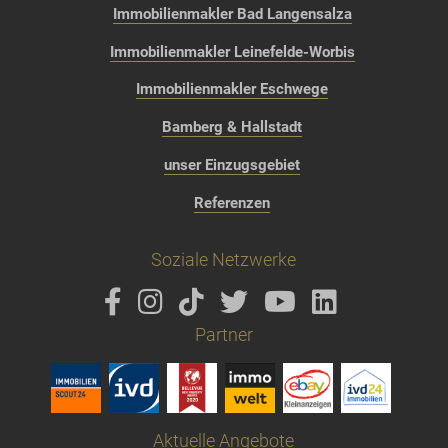
Immobilienmakler Bad Langensalza
Immobilienmakler Leinefelde-Worbis
Immobilienmakler Eschwege
Bamberg & Hallstadt
unser Einzugsgebiet
Referenzen
Soziale Netzwerke
Partner
Aktuelle Angebote