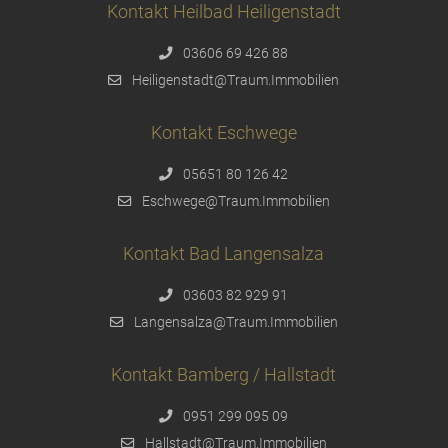
Kontakt Heilbad Heiligenstadt
03606 69 426 88
Heiligenstadt@Traum.Immobilien
Kontakt Eschwege
05651 80 126 42
Eschwege@Traum.Immobilien
Kontakt Bad Langensalza
03603 82 929 91
Langensalza@Traum.Immobilien
Kontakt Bamberg / Hallstadt
0951 299 095 09
Hallstadt@Traum.Immobilien