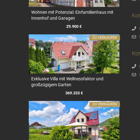
Wohnen mit Potenzial: Einfamilienhaus mit
Ko
Innenhof und Garagen
29.900 €
ZU VERKAUFEN
Kon
Exklusive Villa mit Wellnessfaktor und
großzügigem Garten
369.333 €
ZU VERKAUFEN