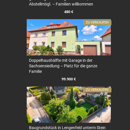
Abstellmögl. – Familien willkommen
480 €
ZU VERKAUFEN
Doppelhaushälfte mit Garage in der
Sachsensiedlung – Platz für die ganze
Familie
99.900 €
ZU VERKAUFEN
Baugrundstück in Lengenfeld unterm Stein