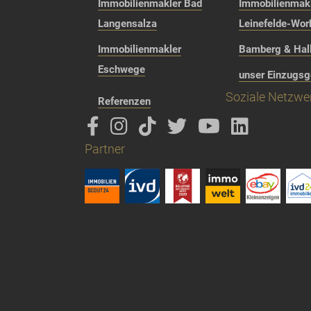
Immobilienmakler Bad
Immobilienmak
Langensalza
Leinefelde-Wor
Immobilienmakler
Bamberg & Hall
Eschwege
unser Einzugsg
Soziale Netzwe
Referenzen
Partner