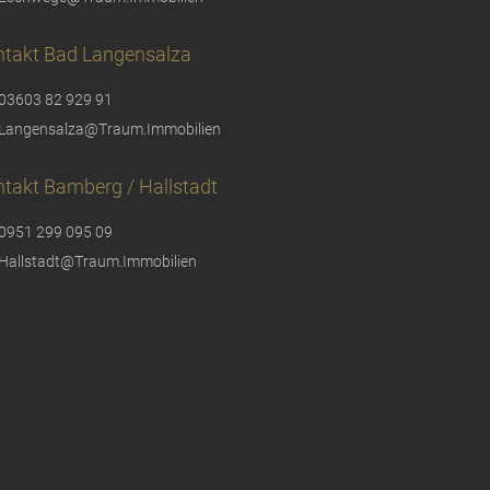
ntakt Bad Langensalza
03603 82 929 91
Langensalza@Traum.Immobilien
takt Bamberg / Hallstadt
0951 299 095 09
Hallstadt@Traum.Immobilien