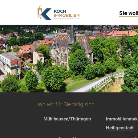
Sie wol
Wo wir für Sie tätig sind
Mühlhausen/Thüringen
Immobilienmakl
Heiligenstadt