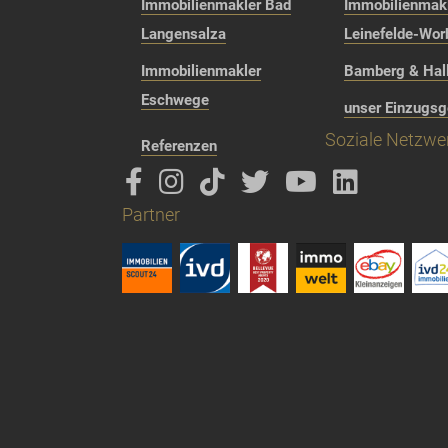
Immobilienmakler Bad
Immobilienmak
Langensalza
Leinefelde-Wor
Immobilienmakler
Bamberg & Hall
Eschwege
unser Einzugsg
Soziale Netzwe
Referenzen
Partner