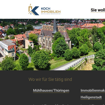
Sie wol
Wo wir für Sie tätig sind
Mühlhausen/Thüringen
Immobilienmakl
Heiligenstadt