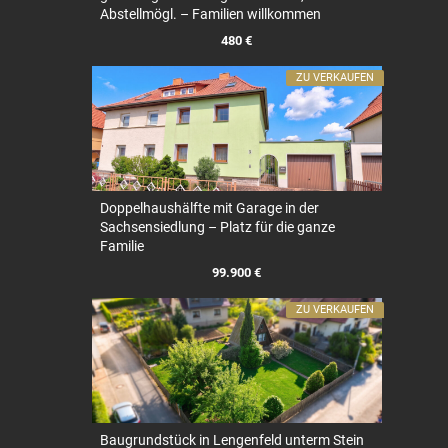
Abstellmögl. – Familien willkommen
480 €
ZU VERKAUFEN
Doppelhaushälfte mit Garage in der
Sachsensiedlung – Platz für die ganze
Familie
99.900 €
ZU VERKAUFEN
Baugrundstück in Lengenfeld unterm Stein