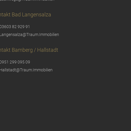
ntakt Bad Langensalza
03603 82 929 91
Langensalza@Traum.Immobilien
takt Bamberg / Hallstadt
0951 299 095 09
Hallstadt@Traum.Immobilien