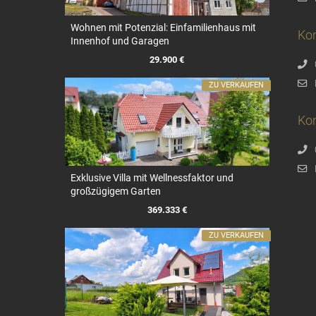
Wohnen mit Potenzial: Einfamilienhaus mit
Ko
Innenhof und Garagen
29.900 €
ZU VERKAUFEN
Kon
Exklusive Villa mit Wellnessfaktor und
großzügigem Garten
369.333 €
ZU VERKAUFEN