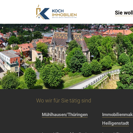
Sie wol
Wo wir für Sie tätig sind
Mühlhausen/Thüringen
Immobilienmakl
Heiligenstadt