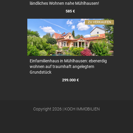
ländliches Wohnen nahe Mühlhausen!
585 €
ZU VERKAUFEN
Einfamilienhaus in Mühlhausen: ebenerdig
wohnen auf traumhaft angelegtem
Grundstück
299.000 €
Copyright 2026 | KOCH IMMOBILIEN