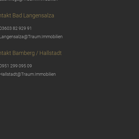
ntakt Bad Langensalza
03603 82 929 91
Langensalza@Traum.Immobilien
takt Bamberg / Hallstadt
0951 299 095 09
Hallstadt@Traum.Immobilien