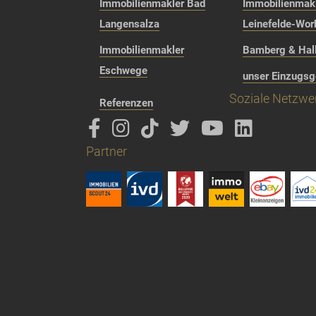
Immobilienmakler Bad
Immobilienmak
Langensalza
Leinefelde-Wor
Immobilienmakler
Bamberg & Hall
Eschwege
unser Einzugsg
Soziale Netzwe
Referenzen
Partner