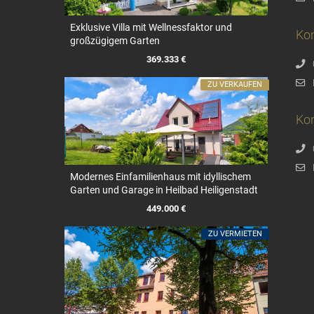
Exklusive Villa mit Wellnessfaktor und
Ko
großzügigem Garten
369.333 €
ZU VERKAUFEN
Kon
Modernes Einfamilienhaus mit idyllischem
Garten und Garage in Heilbad Heiligenstadt
449.000 €
ZU VERMIETEN