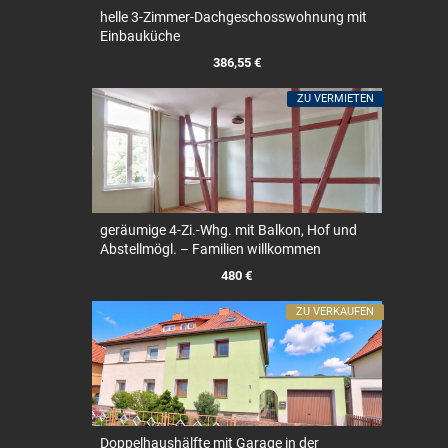
helle 3-Zimmer-Dachgeschosswohnung mit
Einbauküche
386,55 €
ZU VERMIETEN
geräumige 4-Zi.-Whg. mit Balkon, Hof und
Abstellmögl. – Familien willkommen
480 €
ZU VERKAUFEN
Doppelhaushälfte mit Garage in der