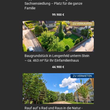
Sachsensiedlung – Platz für die ganze
Familie
99.900 €
ZU VERKAUFEN
Baugrundstück in Lengenfeld unterm Stein
– ca. 463 m² für Ihr Einfamilienhaus
44.900 €
ZU VERMIETEN
Rauf auf´s Rad und Raus in die Natur -