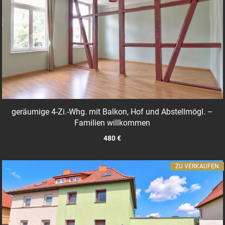
geräumige 4-Zi.-Whg. mit Balkon, Hof und Abstellmögl. –
Familien willkommen
480 €
ZU VERKAUFEN