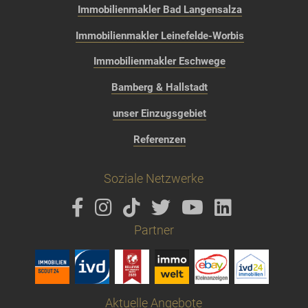
Immobilienmakler Bad Langensalza
Immobilienmakler Leinefelde-Worbis
Immobilienmakler Eschwege
Bamberg & Hallstadt
unser Einzugsgebiet
Referenzen
Soziale Netzwerke
Partner
Aktuelle Angebote