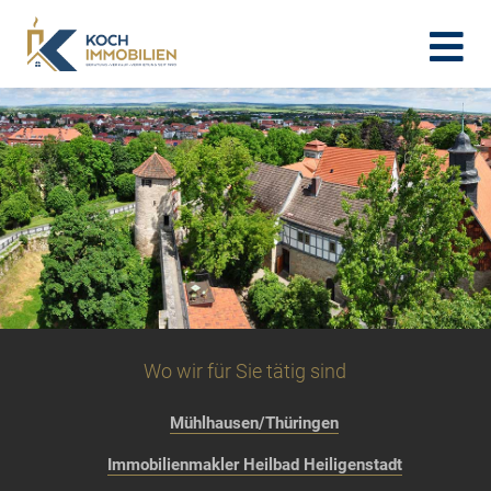
Wo wir für Sie tätig sind
Mühlhausen/Thüringen
Immobilienmakler Heilbad Heiligenstadt