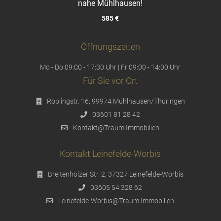
nahe Mühlhausen!
585 €
Öffnungszeiten
Mo - Do 09:00 - 17:30 Uhr | Fr 09:00 - 14:00 Uhr
Für Sie vor Ort
Röblingstr. 16, 99974 Mühlhausen/Thüringen
03601 81 28 42
Kontakt@Traum.Immobilien
Kontakt Leinefelde-Worbis
Breitenhölzer Str. 2, 37327 Leinefelde-Worbis
03605 54 328 62
Leinefelde-Worbis@Traum.Immobilien