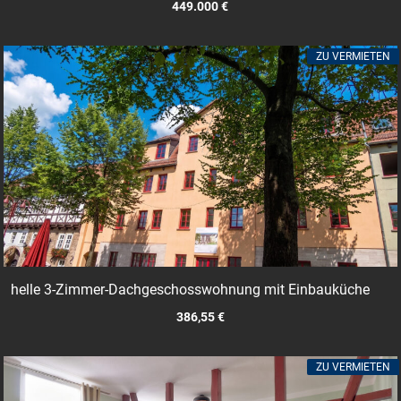
449.000 €
ZU VERMIETEN
helle 3-Zimmer-Dachgeschosswohnung mit Einbauküche
386,55 €
ZU VERMIETEN