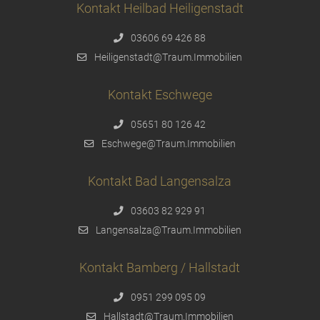
Kontakt Heilbad Heiligenstadt
03606 69 426 88
Heiligenstadt@Traum.Immobilien
Kontakt Eschwege
05651 80 126 42
Eschwege@Traum.Immobilien
Kontakt Bad Langensalza
03603 82 929 91
Langensalza@Traum.Immobilien
Kontakt Bamberg / Hallstadt
0951 299 095 09
Hallstadt@Traum.Immobilien