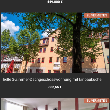
449.000 €
ZU VERMIETEN
helle 3-Zimmer-Dachgeschosswohnung mit Einbauküche
386,55 €
ZU VERMIETEN