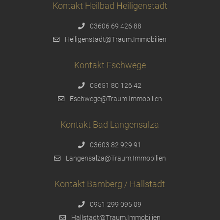
Kontakt Heilbad Heiligenstadt
03606 69 426 88
Heiligenstadt@Traum.Immobilien
Kontakt Eschwege
05651 80 126 42
Eschwege@Traum.Immobilien
Kontakt Bad Langensalza
03603 82 929 91
Langensalza@Traum.Immobilien
Kontakt Bamberg / Hallstadt
0951 299 095 09
Hallstadt@Traum.Immobilien