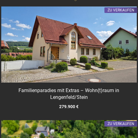
ZU VERKAUFEN
Familienparadies mit Extras – Wohn(t)raum in
Lengenfeld/Stein
279.900 €
ZU VERKAUFEN