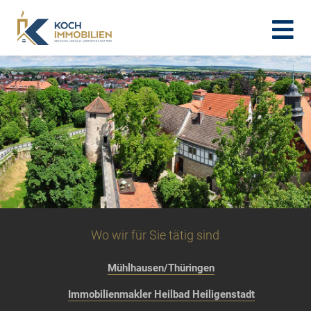
Wo wir für Sie tätig sind
Mühlhausen/Thüringen
Immobilienmakler Heilbad Heiligenstadt