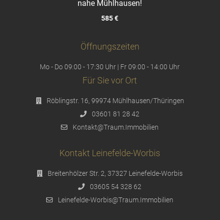
nahe Mühlhausen!
585 €
Öffnungszeiten
Mo - Do 09:00 - 17:30 Uhr | Fr 09:00 - 14:00 Uhr
Für Sie vor Ort
Röblingstr. 16, 99974 Mühlhausen/Thüringen
03601 81 28 42
Kontakt@Traum.Immobilien
Kontakt Leinefelde-Worbis
Breitenhölzer Str. 2, 37327 Leinefelde-Worbis
03605 54 328 62
Leinefelde-Worbis@Traum.Immobilien