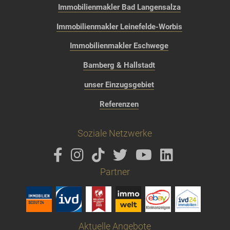
Immobilienmakler Bad Langensalza
Immobilienmakler Leinefelde-Worbis
Immobilienmakler Eschwege
Bamberg & Hallstadt
unser Einzugsgebiet
Referenzen
Soziale Netzwerke
Partner
Aktuelle Angebote