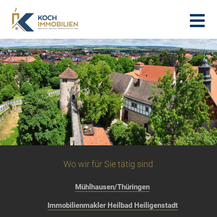
Wo wir für Sie tätig sind
Mühlhausen/Thüringen
Immobilienmakler Heilbad Heiligenstadt