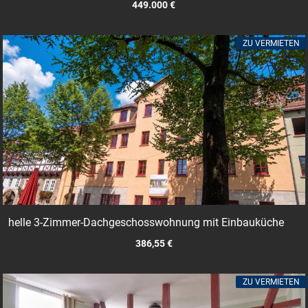
449.000 €
ZU VERMIETEN
helle 3-Zimmer-Dachgeschosswohnung mit Einbauküche
386,55 €
ZU VERMIETEN