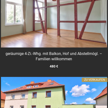
geräumige 4-Zi.-Whg. mit Balkon, Hof und Abstellmögl. –
Familien willkommen
480 €
ZU VERKAUFEN