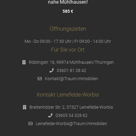
nahe Mühlhausen!
585 €
Öffnungszeiten
Mo - Do 09:00 - 17:30 Uhr | Fr 09:00 - 14:00 Uhr
Für Sie vor Ort
Röblingstr. 16, 99974 Mühlhausen/Thüringen
03601 81 28 42
Kontakt@Traum.Immobilien
Kontakt Leinefelde-Worbis
Breitenhölzer Str. 2, 37327 Leinefelde-Worbis
03605 54 328 62
Leinefelde-Worbis@Traum.Immobilien