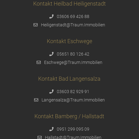
Kontakt Heilbad Heiligenstadt
03606 69 426 88
Heiligenstadt@Traum.Immobilien
Kontakt Eschwege
05651 80 126 42
Eschwege@Traum.Immobilien
Kontakt Bad Langensalza
03603 82 929 91
Langensalza@Traum.Immobilien
Kontakt Bamberg / Hallstadt
0951 299 095 09
Hallstadt@Traum.Immobilien