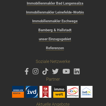
Immobilienmakler Bad Langensalza
Immobilienmakler Leinefelde-Worbis
Immobilienmakler Eschwege
Bamberg & Hallstadt
unser Einzugsgebiet
Referenzen
Soziale Netzwerke
Partner
Aktuelle Angebote