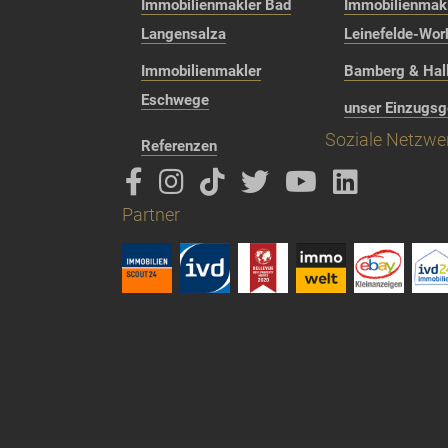
Immobilienmakler Bad
Immobilienmak
Langensalza
Leinefelde-Wor
Immobilienmakler
Bamberg & Hall
Eschwege
unser Einzugsg
Soziale Netzwe
Referenzen
Partner