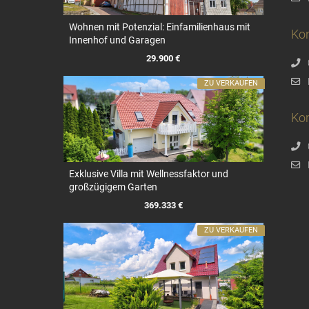
Wohnen mit Potenzial: Einfamilienhaus mit
Ko
Innenhof und Garagen
29.900 €
ZU VERKAUFEN
Kon
Exklusive Villa mit Wellnessfaktor und
großzügigem Garten
369.333 €
ZU VERKAUFEN