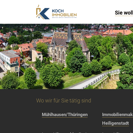
Sie wol
Wo wir für Sie tätig sind
Mühlhausen/Thüringen
Immobilienmakl
Heiligenstadt