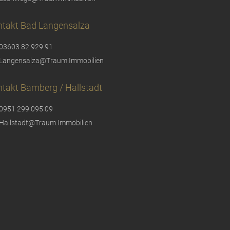
ntakt Bad Langensalza
03603 82 929 91
Langensalza@Traum.Immobilien
takt Bamberg / Hallstadt
0951 299 095 09
Hallstadt@Traum.Immobilien