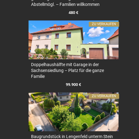
Abstellmögl. – Familien willkommen
480 €
ZU VERKAUFEN
Doppelhaushälfte mit Garage in der
Sachsensiedlung – Platz für die ganze
Familie
99.900 €
ZU VERKAUFEN
Baugrundstück in Lengenfeld unterm Stein