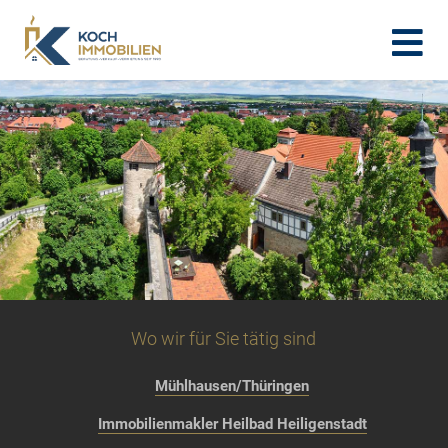
Wo wir für Sie tätig sind
Mühlhausen/Thüringen
Immobilienmakler Heilbad Heiligenstadt