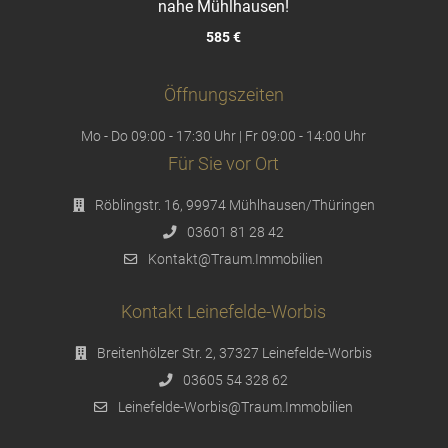
nahe Mühlhausen!
585 €
Öffnungszeiten
Mo - Do 09:00 - 17:30 Uhr | Fr 09:00 - 14:00 Uhr
Für Sie vor Ort
Röblingstr. 16, 99974 Mühlhausen/Thüringen
03601 81 28 42
Kontakt@Traum.Immobilien
Kontakt Leinefelde-Worbis
Breitenhölzer Str. 2, 37327 Leinefelde-Worbis
03605 54 328 62
Leinefelde-Worbis@Traum.Immobilien