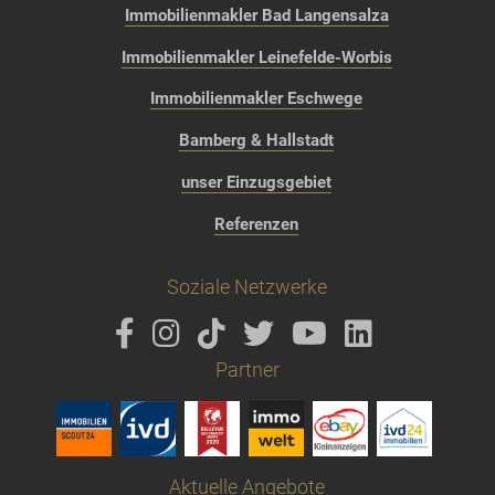
Immobilienmakler Bad Langensalza
Immobilienmakler Leinefelde-Worbis
Immobilienmakler Eschwege
Bamberg & Hallstadt
unser Einzugsgebiet
Referenzen
Soziale Netzwerke
Partner
Aktuelle Angebote