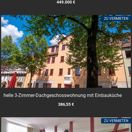
449.000 €
ZU VERMIETEN
helle 3-Zimmer-Dachgeschosswohnung mit Einbauküche
386,55 €
ZU VERMIETEN