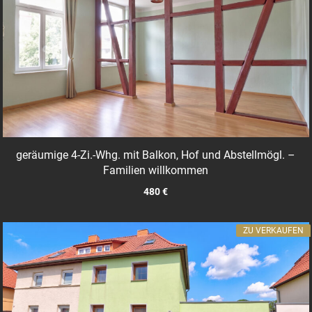
geräumige 4-Zi.-Whg. mit Balkon, Hof und Abstellmögl. –
Familien willkommen
480 €
ZU VERKAUFEN