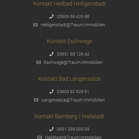
Kontakt Heilbad Heiligenstadt
03606 69 426 88
Heiligenstadt@Traum.Immobilien
Kontakt Eschwege
05651 80 126 42
Eschwege@Traum.Immobilien
Kontakt Bad Langensalza
03603 82 929 91
Langensalza@Traum.Immobilien
Kontakt Bamberg / Hallstadt
0951 299 095 09
Hallstadt@Traum.Immobilien