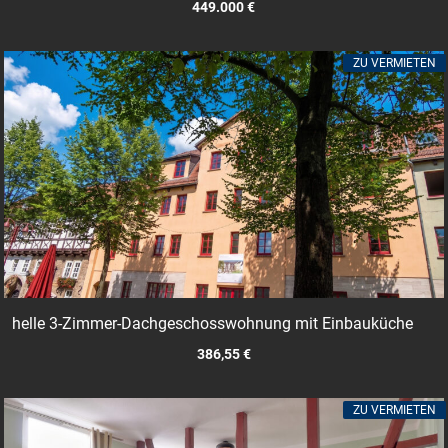
449.000 €
ZU VERMIETEN
helle 3-Zimmer-Dachgeschosswohnung mit Einbauküche
386,55 €
ZU VERMIETEN