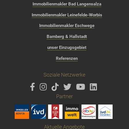
Immobilienmakler Bad Langensalza
Immobilienmakler Leinefelde-Worbis
Immobilienmakler Eschwege
Bamberg & Hallstadt
unser Einzugsgebiet
Referenzen
Soziale Netzwerke
Partner
Aktuelle Angebote