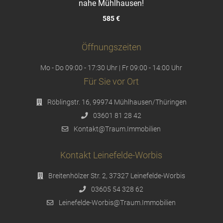
nahe Mühlhausen!
585 €
Öffnungszeiten
Mo - Do 09:00 - 17:30 Uhr | Fr 09:00 - 14:00 Uhr
Für Sie vor Ort
Röblingstr. 16, 99974 Mühlhausen/Thüringen
03601 81 28 42
Kontakt@Traum.Immobilien
Kontakt Leinefelde-Worbis
Breitenhölzer Str. 2, 37327 Leinefelde-Worbis
03605 54 328 62
Leinefelde-Worbis@Traum.Immobilien