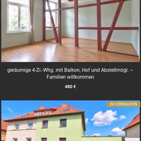
geräumige 4-Zi.-Whg. mit Balkon, Hof und Abstellmögl. –
Familien willkommen
480 €
ZU VERKAUFEN