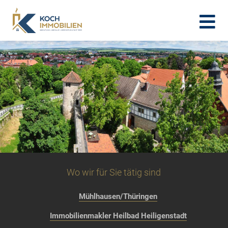
Wo wir für Sie tätig sind
Mühlhausen/Thüringen
Immobilienmakler Heilbad Heiligenstadt