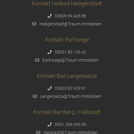
Kontakt Heilbad Heiligenstadt
03606 69 426 88
Heiligenstadt@Traum.Immobilien
Kontakt Eschwege
05651 80 126 42
Eschwege@Traum.Immobilien
Kontakt Bad Langensalza
03603 82 929 91
Langensalza@Traum.Immobilien
Kontakt Bamberg / Hallstadt
0951 299 095 09
Hallstadt@Traum.Immobilien