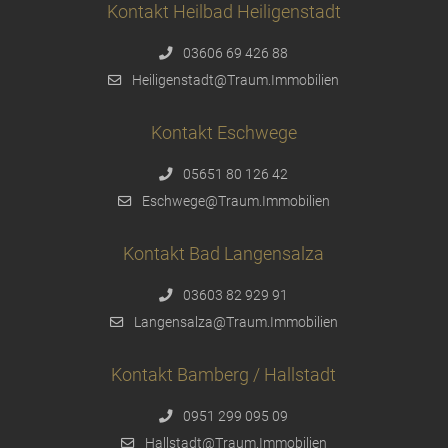
Kontakt Heilbad Heiligenstadt
03606 69 426 88
Heiligenstadt@Traum.Immobilien
Kontakt Eschwege
05651 80 126 42
Eschwege@Traum.Immobilien
Kontakt Bad Langensalza
03603 82 929 91
Langensalza@Traum.Immobilien
Kontakt Bamberg / Hallstadt
0951 299 095 09
Hallstadt@Traum.Immobilien