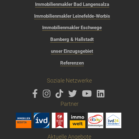
Immobilienmakler Bad Langensalza
Immobilienmakler Leinefelde-Worbis
Immobilienmakler Eschwege
Bamberg & Hallstadt
unser Einzugsgebiet
Referenzen
Soziale Netzwerke
Partner
Aktuelle Angebote