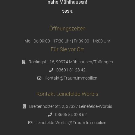
nahe Mühlhausen!
585 €
Öffnungszeiten
Mo - Do 09:00 - 17:30 Uhr | Fr 09:00 - 14:00 Uhr
Für Sie vor Ort
Röblingstr. 16, 99974 Mühlhausen/Thüringen
03601 81 28 42
Kontakt@Traum.Immobilien
Kontakt Leinefelde-Worbis
Breitenhölzer Str. 2, 37327 Leinefelde-Worbis
03605 54 328 62
Leinefelde-Worbis@Traum.Immobilien