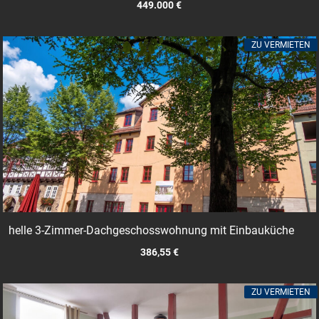
449.000 €
ZU VERMIETEN
helle 3-Zimmer-Dachgeschosswohnung mit Einbauküche
386,55 €
ZU VERMIETEN