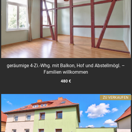
geräumige 4-Zi.-Whg. mit Balkon, Hof und Abstellmögl. –
Familien willkommen
480 €
ZU VERKAUFEN