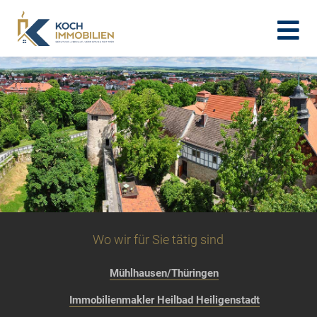
Wo wir für Sie tätig sind
Mühlhausen/Thüringen
Immobilienmakler Heilbad Heiligenstadt