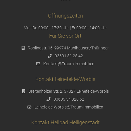
Öffnungszeiten
Mo - Do 09:00 - 17:30 Uhr | Fr 09:00 - 14:00 Uhr
Für Sie vor Ort
Röblingstr. 16, 99974 Mühlhausen/Thüringen
03601 81 28 42
Kontakt@Traum.Immobilien
Kontakt Leinefelde-Worbis
Breitenhölzer Str. 2, 37327 Leinefelde-Worbis
03605 54 328 62
Leinefelde-Worbis@Traum.Immobilien
Kontakt Heilbad Heiligenstadt