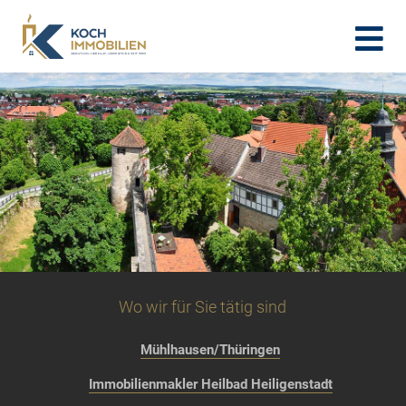
Wo wir für Sie tätig sind
Mühlhausen/Thüringen
Immobilienmakler Heilbad Heiligenstadt