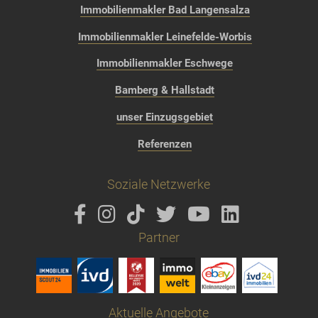
Immobilienmakler Bad Langensalza
Immobilienmakler Leinefelde-Worbis
Immobilienmakler Eschwege
Bamberg & Hallstadt
unser Einzugsgebiet
Referenzen
Soziale Netzwerke
Partner
Aktuelle Angebote