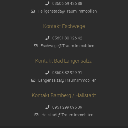
03606 69 426 88
Heiligenstadt@Traum.Immobilien
Kontakt Eschwege
05651 80 126 42
Eschwege@Traum.Immobilien
Kontakt Bad Langensalza
03603 82 929 91
Langensalza@Traum.Immobilien
Kontakt Bamberg / Hallstadt
0951 299 095 09
Hallstadt@Traum.Immobilien