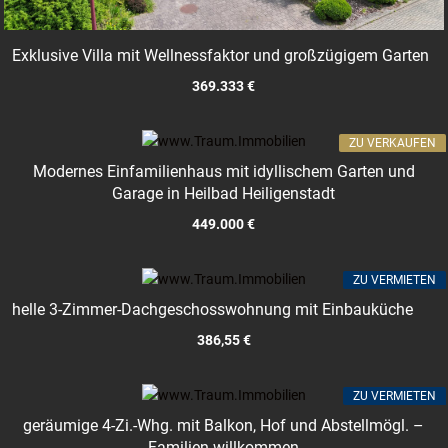
Exklusive Villa mit Wellnessfaktor und großzügigem Garten
369.333 €
ZU VERKAUFEN
Modernes Einfamilienhaus mit idyllischem Garten und
Garage in Heilbad Heiligenstadt
449.000 €
ZU VERMIETEN
helle 3-Zimmer-Dachgeschosswohnung mit Einbauküche
386,55 €
ZU VERMIETEN
geräumige 4-Zi.-Whg. mit Balkon, Hof und Abstellmögl. –
Familien willkommen