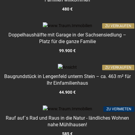
480 €
ZU VERKAUFEN
Doppelhaushälfte mit Garage in der Sachsensiedlung –
Platz für die ganze Familie
99.900 €
ZU VERKAUFEN
Baugrundstück in Lengenfeld unterm Stein – ca. 463 m² für
Ihr Einfamilienhaus
44.900 €
ZU VERMIETEN
Rauf auf´s Rad und Raus in die Natur - ländliches Wohnen
nahe Mühlhausen!
585 €