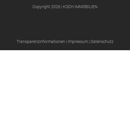
Copyright 2026 | KOCH IMMOBILIEN
Transparenzinformationen
|
Impressum
|
Datenschutz