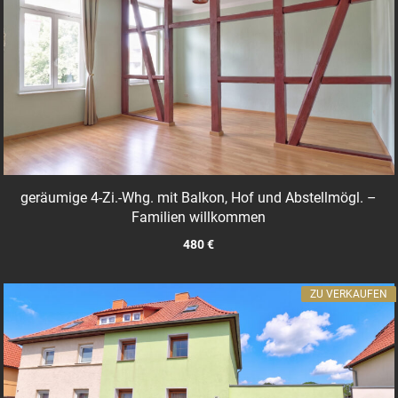
geräumige 4-Zi.-Whg. mit Balkon, Hof und Abstellmögl. –
Familien willkommen
480 €
ZU VERKAUFEN