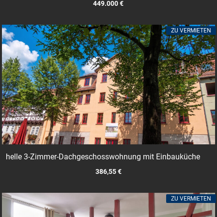
449.000 €
ZU VERMIETEN
helle 3-Zimmer-Dachgeschosswohnung mit Einbauküche
386,55 €
ZU VERMIETEN