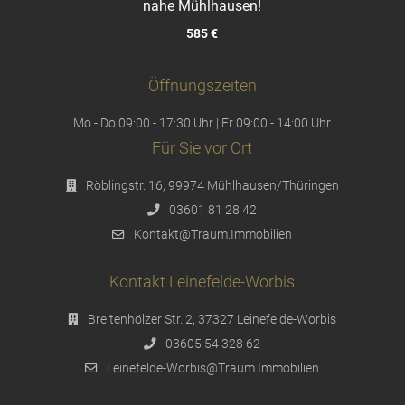
nahe Mühlhausen!
585 €
Öffnungszeiten
Mo - Do 09:00 - 17:30 Uhr | Fr 09:00 - 14:00 Uhr
Für Sie vor Ort
Röblingstr. 16, 99974 Mühlhausen/Thüringen
03601 81 28 42
Kontakt@Traum.Immobilien
Kontakt Leinefelde-Worbis
Breitenhölzer Str. 2, 37327 Leinefelde-Worbis
03605 54 328 62
Leinefelde-Worbis@Traum.Immobilien