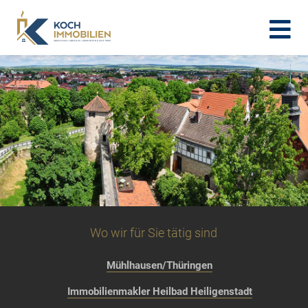
Wo wir für Sie tätig sind
Mühlhausen/Thüringen
Immobilienmakler Heilbad Heiligenstadt