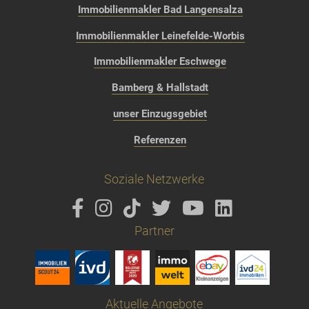
Immobilienmakler Bad Langensalza
Immobilienmakler Leinefelde-Worbis
Immobilienmakler Eschwege
Bamberg & Hallstadt
unser Einzugsgebiet
Referenzen
Soziale Netzwerke
Partner
Aktuelle Angebote