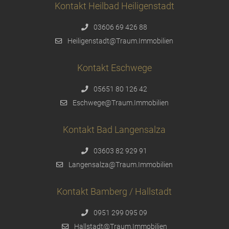
Kontakt Heilbad Heiligenstadt
03606 69 426 88
Heiligenstadt@Traum.Immobilien
Kontakt Eschwege
05651 80 126 42
Eschwege@Traum.Immobilien
Kontakt Bad Langensalza
03603 82 929 91
Langensalza@Traum.Immobilien
Kontakt Bamberg / Hallstadt
0951 299 095 09
Hallstadt@Traum.Immobilien