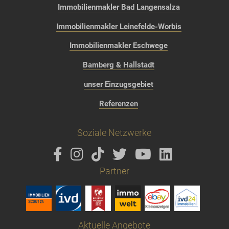
Immobilienmakler Bad Langensalza
Immobilienmakler Leinefelde-Worbis
Immobilienmakler Eschwege
Bamberg & Hallstadt
unser Einzugsgebiet
Referenzen
Soziale Netzwerke
Partner
Aktuelle Angebote