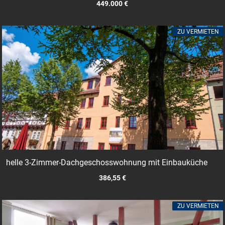
449.000 €
ZU VERMIETEN
helle 3-Zimmer-Dachgeschosswohnung mit Einbauküche
386,55 €
ZU VERMIETEN