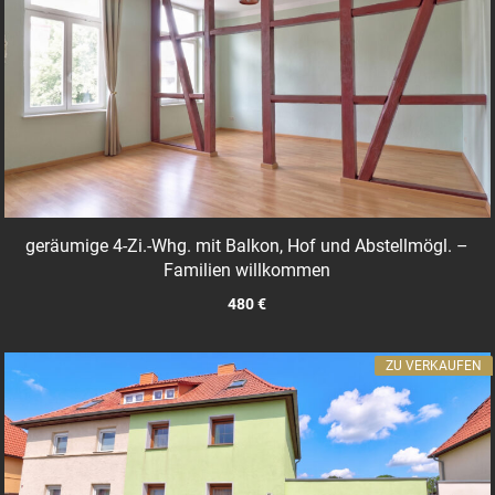
geräumige 4-Zi.-Whg. mit Balkon, Hof und Abstellmögl. –
Familien willkommen
480 €
ZU VERKAUFEN