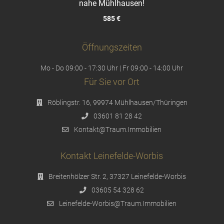
nahe Mühlhausen!
585 €
Öffnungszeiten
Mo - Do 09:00 - 17:30 Uhr | Fr 09:00 - 14:00 Uhr
Für Sie vor Ort
Röblingstr. 16, 99974 Mühlhausen/Thüringen
03601 81 28 42
Kontakt@Traum.Immobilien
Kontakt Leinefelde-Worbis
Breitenhölzer Str. 2, 37327 Leinefelde-Worbis
03605 54 328 62
Leinefelde-Worbis@Traum.Immobilien