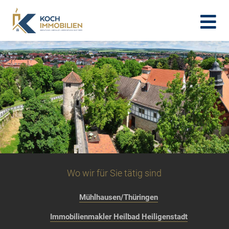
Wo wir für Sie tätig sind
Mühlhausen/Thüringen
Immobilienmakler Heilbad Heiligenstadt