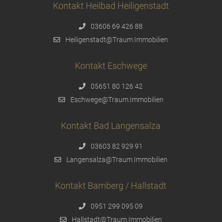
Kontakt Heilbad Heiligenstadt
03606 69 426 88
Heiligenstadt@Traum.Immobilien
Kontakt Eschwege
05651 80 126 42
Eschwege@Traum.Immobilien
Kontakt Bad Langensalza
03603 82 929 91
Langensalza@Traum.Immobilien
Kontakt Bamberg / Hallstadt
0951 299 095 09
Hallstadt@Traum.Immobilien