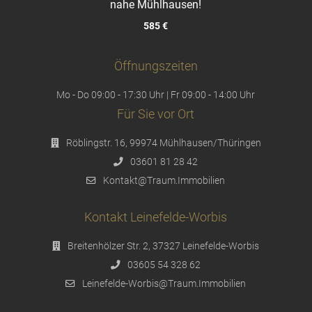
nahe Mühlhausen!
585 €
Öffnungszeiten
Mo - Do 09:00 - 17:30 Uhr | Fr 09:00 - 14:00 Uhr
Für Sie vor Ort
Röblingstr. 16, 99974 Mühlhausen/Thüringen
03601 81 28 42
Kontakt@Traum.Immobilien
Kontakt Leinefelde-Worbis
Breitenhölzer Str. 2, 37327 Leinefelde-Worbis
03605 54 328 62
Leinefelde-Worbis@Traum.Immobilien