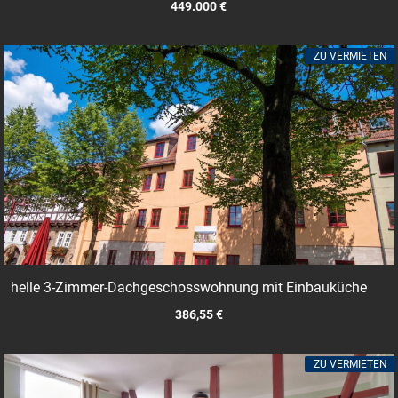
449.000 €
ZU VERMIETEN
helle 3-Zimmer-Dachgeschosswohnung mit Einbauküche
386,55 €
ZU VERMIETEN