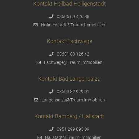
Kontakt Heilbad Heiligenstadt
03606 69 426 88
Heiligenstadt@Traum.Immobilien
Kontakt Eschwege
05651 80 126 42
Eschwege@Traum.Immobilien
Kontakt Bad Langensalza
03603 82 929 91
Langensalza@Traum.Immobilien
Kontakt Bamberg / Hallstadt
0951 299 095 09
Hallstadt@Traum.Immobilien