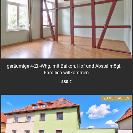
geräumige 4-Zi.-Whg. mit Balkon, Hof und Abstellmögl. –
Familien willkommen
480 €
ZU VERKAUFEN