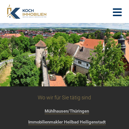
Wo wir für Sie tätig sind
Mühlhausen/Thüringen
Immobilienmakler Heilbad Heiligenstadt