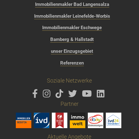
Immobilienmakler Bad Langensalza
Immobilienmakler Leinefelde-Worbis
Immobilienmakler Eschwege
Bamberg & Hallstadt
unser Einzugsgebiet
Referenzen
Soziale Netzwerke
Partner
Aktuelle Angebote