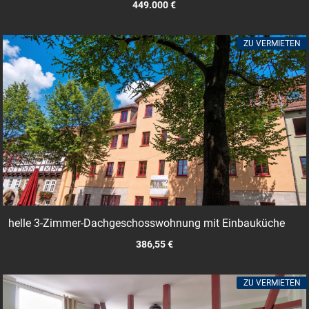
449.000 €
ZU VERMIETEN
helle 3-Zimmer-Dachgeschosswohnung mit Einbauküche
386,55 €
ZU VERMIETEN