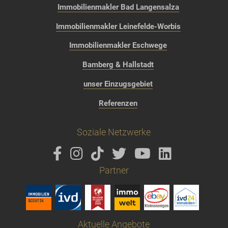
Immobilienmakler Bad Langensalza
Immobilienmakler Leinefelde-Worbis
Immobilienmakler Eschwege
Bamberg & Hallstadt
unser Einzugsgebiet
Referenzen
Soziale Netzwerke
Partner
Aktuelle Angebote