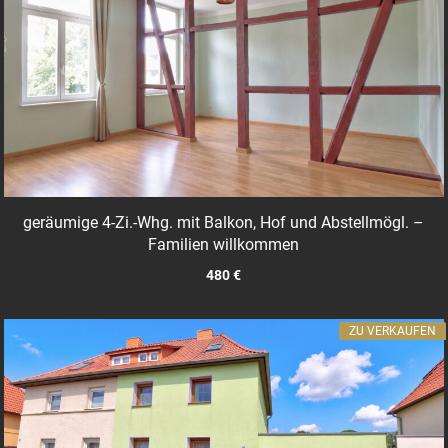
geräumige 4-Zi.-Whg. mit Balkon, Hof und Abstellmögl. –
Familien willkommen
480 €
ZU VERKAUFEN