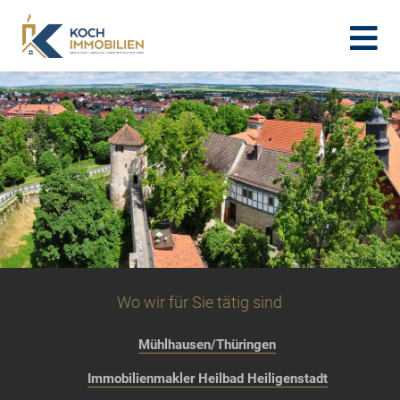
Wo wir für Sie tätig sind
Mühlhausen/Thüringen
Immobilienmakler Heilbad Heiligenstadt