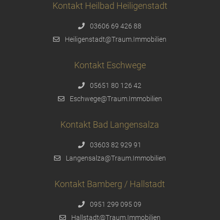
Kontakt Heilbad Heiligenstadt
03606 69 426 88
Heiligenstadt@Traum.Immobilien
Kontakt Eschwege
05651 80 126 42
Eschwege@Traum.Immobilien
Kontakt Bad Langensalza
03603 82 929 91
Langensalza@Traum.Immobilien
Kontakt Bamberg / Hallstadt
0951 299 095 09
Hallstadt@Traum.Immobilien