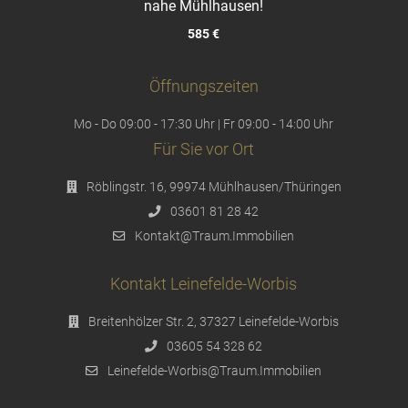
nahe Mühlhausen!
585 €
Öffnungszeiten
Mo - Do 09:00 - 17:30 Uhr | Fr 09:00 - 14:00 Uhr
Für Sie vor Ort
Röblingstr. 16, 99974 Mühlhausen/Thüringen
03601 81 28 42
Kontakt@Traum.Immobilien
Kontakt Leinefelde-Worbis
Breitenhölzer Str. 2, 37327 Leinefelde-Worbis
03605 54 328 62
Leinefelde-Worbis@Traum.Immobilien