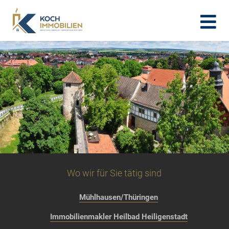
Wo wir für Sie tätig sind
Mühlhausen/Thüringen
Immobilienmakler Heilbad Heiligenstadt