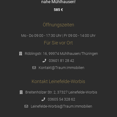
nahe Mühlhausen!
585 €
Öffnungszeiten
Mo - Do 09:00 - 17:30 Uhr | Fr 09:00 - 14:00 Uhr
Für Sie vor Ort
Röblingstr. 16, 99974 Mühlhausen/Thüringen
03601 81 28 42
Kontakt@Traum.Immobilien
Kontakt Leinefelde-Worbis
Breitenhölzer Str. 2, 37327 Leinefelde-Worbis
03605 54 328 62
Leinefelde-Worbis@Traum.Immobilien