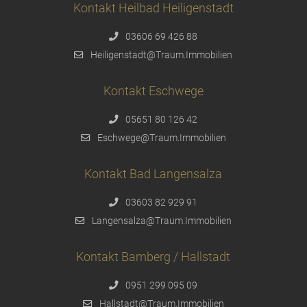
Kontakt Heilbad Heiligenstadt
03606 69 426 88
Heiligenstadt@Traum.Immobilien
Kontakt Eschwege
05651 80 126 42
Eschwege@Traum.Immobilien
Kontakt Bad Langensalza
03603 82 929 91
Langensalza@Traum.Immobilien
Kontakt Bamberg / Hallstadt
0951 299 095 09
Hallstadt@Traum.Immobilien