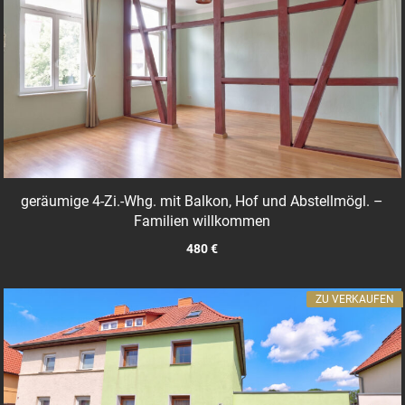
geräumige 4-Zi.-Whg. mit Balkon, Hof und Abstellmögl. –
Familien willkommen
480 €
ZU VERKAUFEN