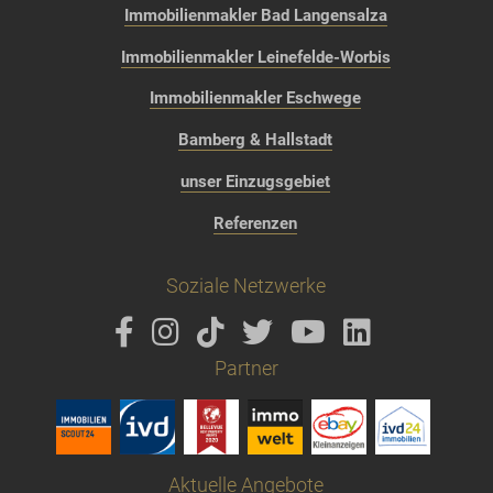
Immobilienmakler Bad Langensalza
Immobilienmakler Leinefelde-Worbis
Immobilienmakler Eschwege
Bamberg & Hallstadt
unser Einzugsgebiet
Referenzen
Soziale Netzwerke
Partner
Aktuelle Angebote