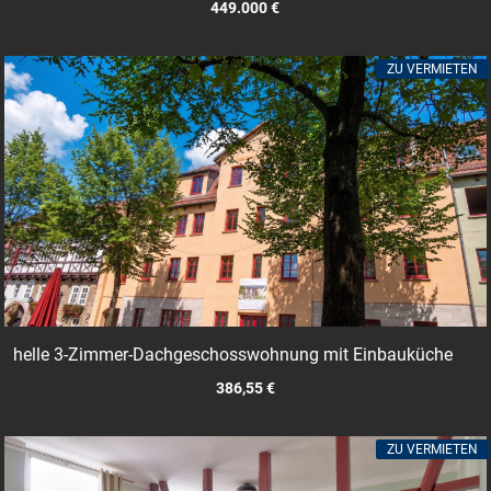
449.000 €
ZU VERMIETEN
helle 3-Zimmer-Dachgeschosswohnung mit Einbauküche
386,55 €
ZU VERMIETEN